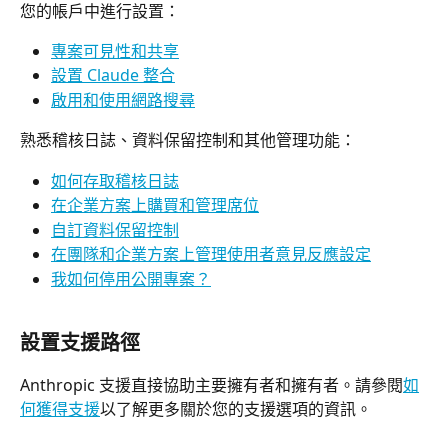
您的帳戶中進行設置：
專案可見性和共享
設置 Claude 整合
啟用和使用網路搜尋
熟悉稽核日誌、資料保留控制和其他管理功能：
如何存取稽核日誌
在企業方案上購買和管理席位
自訂資料保留控制
在團隊和企業方案上管理使用者意見反應設定
我如何停用公開專案？
設置支援路徑
Anthropic 支援直接協助主要擁有者和擁有者。請參閱
如
何獲得支援
以了解更多關於您的支援選項的資訊。