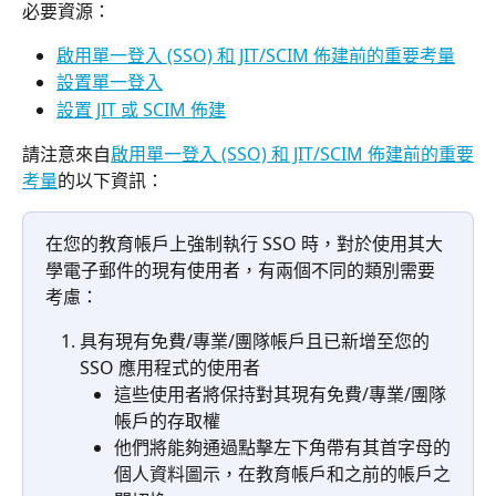
必要資源：
啟用單一登入 (SSO) 和 JIT/SCIM 佈建前的重要考量
設置單一登入
設置 JIT 或 SCIM 佈建
請注意來自
啟用單一登入 (SSO) 和 JIT/SCIM 佈建前的重要
考量
的以下資訊：
在您的教育帳戶上強制執行 SSO 時，對於使用其大
學電子郵件的現有使用者，有兩個不同的類別需要
考慮：
具有現有免費/專業/團隊帳戶且已新增至您的 
SSO 應用程式的使用者
這些使用者將保持對其現有免費/專業/團隊
帳戶的存取權
他們將能夠通過點擊左下角帶有其首字母的
個人資料圖示，在教育帳戶和之前的帳戶之