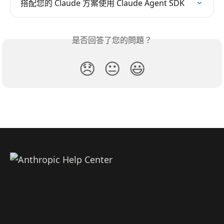
搭配您的 Claude 方案使用 Claude Agent SDK
是否回答了您的問題？
😞
😐
😃