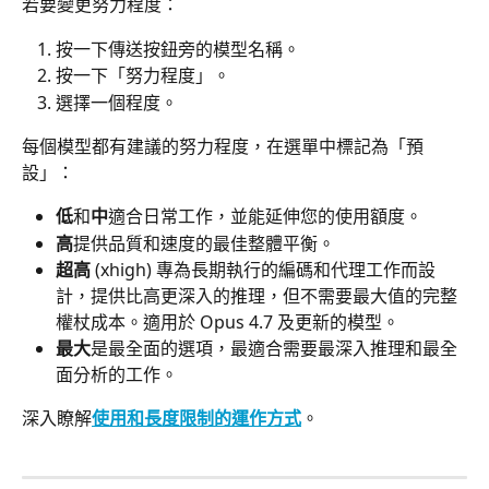
若要變更努力程度：
按一下傳送按鈕旁的模型名稱。
按一下「努力程度」。
選擇一個程度。
每個模型都有建議的努力程度，在選單中標記為「預
設」：
低
和
中
適合日常工作，並能延伸您的使用額度。
高
提供品質和速度的最佳整體平衡。
超高
 (xhigh) 專為長期執行的編碼和代理工作而設
計，提供比高更深入的推理，但不需要最大值的完整
權杖成本。適用於 Opus 4.7 及更新的模型。
最大
是最全面的選項，最適合需要最深入推理和最全
面分析的工作。
深入瞭解
使用和長度限制的運作方式
。