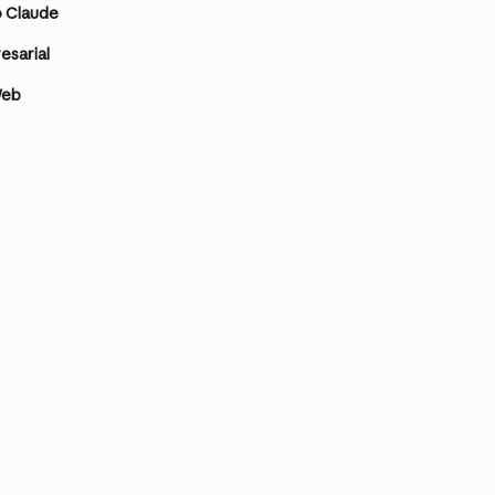
o Claude
esarial
Web