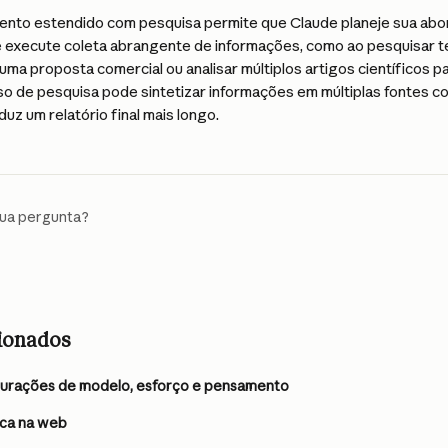
nto estendido com pesquisa permite que Claude planeje sua ab
execute coleta abrangente de informações, como ao pesquisar t
ma proposta comercial ou analisar múltiplos artigos científicos pa
so de pesquisa pode sintetizar informações em múltiplas fontes c
uz um relatório final mais longo.
sua pergunta?
cionados
igurações de modelo, esforço e pensamento
sca na web