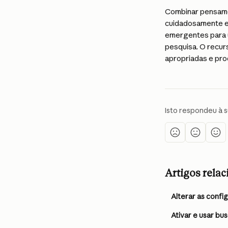
Combinar pensame
cuidadosamente e 
emergentes para u
pesquisa. O recur
apropriadas e prod
Isto respondeu à 
Artigos rela
Alterar as conf
Ativar e usar bu