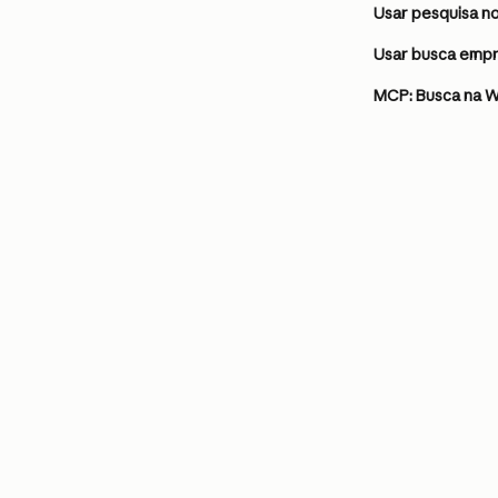
Usar pesquisa n
Usar busca empr
MCP: Busca na 