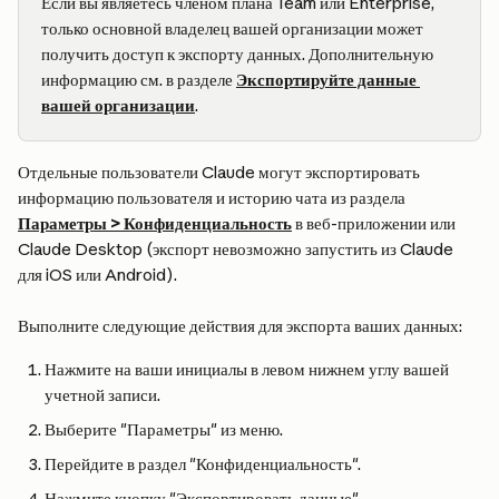
Если вы являетесь членом плана Team или Enterprise, 
только основной владелец вашей организации может 
получить доступ к экспорту данных. Дополнительную 
информацию см. в разделе 
Экспортируйте данные 
вашей организации
.
Отдельные пользователи Claude могут экспортировать 
информацию пользователя и историю чата из раздела 
Параметры > Конфиденциальность
 в веб-приложении или 
Claude Desktop (экспорт невозможно запустить из Claude 
для iOS или Android).
Выполните следующие действия для экспорта ваших данных:
Нажмите на ваши инициалы в левом нижнем углу вашей 
учетной записи.
Выберите "Параметры" из меню.
Перейдите в раздел "Конфиденциальность".
Нажмите кнопку "Экспортировать данные".