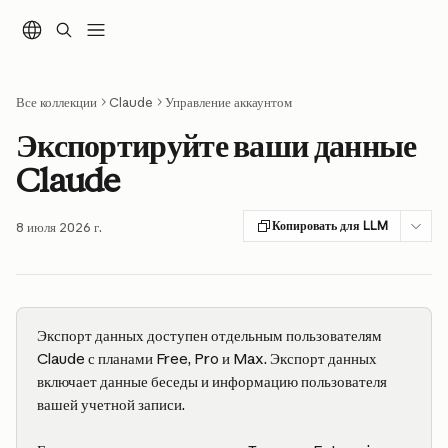
К основному содержимому
Все коллекции
Claude
Управление аккаунтом
Экспортируйте ваши данные
Claude
Копировать для LLM
8 июля 2026 г.
Экспорт данных доступен отдельным пользователям 
Claude с планами Free, Pro и Max. Экспорт данных 
включает данные беседы и информацию пользователя 
вашей учетной записи.