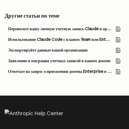
Другие статьи по теме
Перенесите вашу личную учетную запись Claude в организацию Team или Enterprise
Использование Claude Code с планом Team или Enterprise
Экспортируйте данные вашей организации
Заявление и миграция учетных записей в вашем домене
Ответьте на запрос о присвоении домена Enterprise в вашей учетной записи Claude