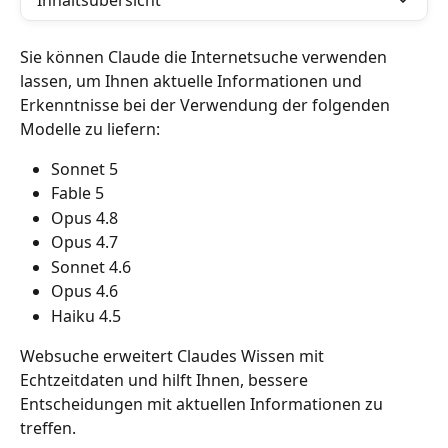
Inhaltsübersicht
Sie können Claude die Internetsuche verwenden 
lassen, um Ihnen aktuelle Informationen und 
Erkenntnisse bei der Verwendung der folgenden 
Modelle zu liefern:
Sonnet 5
Fable 5
Opus 4.8
Opus 4.7
Sonnet 4.6
Opus 4.6
Haiku 4.5
Websuche erweitert Claudes Wissen mit 
Echtzeitdaten und hilft Ihnen, bessere 
Entscheidungen mit aktuellen Informationen zu 
treffen.