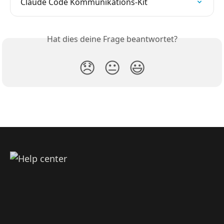
Claude Code Kommunikations-Kit
Hat dies deine Frage beantwortet?
😞
😐
😃