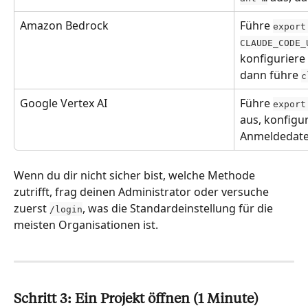
Amazon Bedrock
Führe 
export
CLAUDE_CODE_
konfiguriere
dann führe 
c
Google Vertex AI
Führe 
export
aus, konfigu
Anmeldedate
Wenn du dir nicht sicher bist, welche Methode 
zutrifft, frag deinen Administrator oder versuche 
zuerst 
, was die Standardeinstellung für die 
/login
meisten Organisationen ist.
Schritt 3: Ein Projekt öffnen (1 Minute)