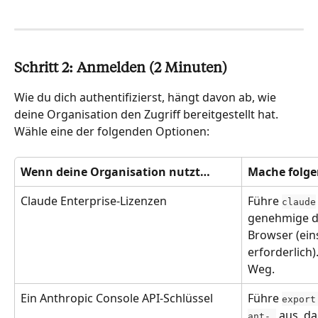
Schritt 2: Anmelden (2 Minuten)
Wie du dich authentifizierst, hängt davon ab, wie 
deine Organisation den Zugriff bereitgestellt hat. 
Wähle eine der folgenden Optionen:
Wenn deine Organisation nutzt…
Mache folge
Claude Enterprise-Lizenzen
Führe 
claude
genehmige di
Browser (eins
erforderlich)
Weg.
Ein Anthropic Console API-Schlüssel
Führe 
export
 aus, d
ant-…