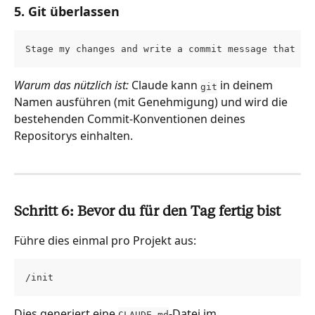
5. Git überlassen
Stage my changes and write a commit message that fo
Warum das nützlich ist:
 Claude kann 
 in deinem 
git
Namen ausführen (mit Genehmigung) und wird die 
bestehenden Commit-Konventionen deines 
Repositorys einhalten.
Schritt 6: Bevor du für den Tag fertig bist
Führe dies einmal pro Projekt aus:
/init
Dies generiert eine 
-Datei im 
CLAUDE.md