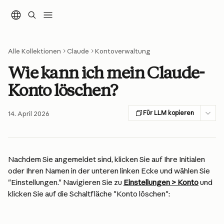
Zum Hauptinhalt springen
Alle Kollektionen
Claude
Kontoverwaltung
Wie kann ich mein Claude-
Konto löschen?
Für LLM kopieren
14. April 2026
Nachdem Sie angemeldet sind, klicken Sie auf Ihre Initialen 
oder Ihren Namen in der unteren linken Ecke und wählen Sie 
"Einstellungen." Navigieren Sie zu 
Einstellungen > Konto
 und 
klicken Sie auf die Schaltfläche "Konto löschen":