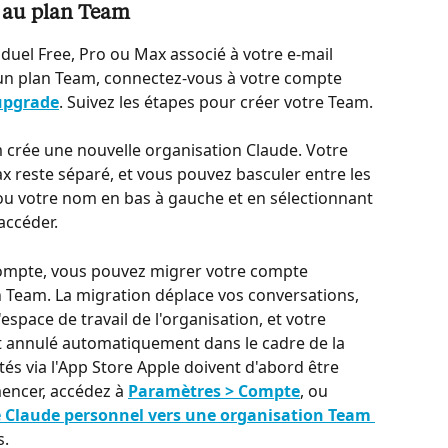
l au plan Team
duel Free, Pro ou Max associé à votre e-mail 
 un plan Team, connectez-vous à votre compte 
upgrade
. Suivez les étapes pour créer votre Team.
m crée une nouvelle organisation Claude. Votre 
x reste séparé, et vous pouvez basculer entre les 
s ou votre nom en bas à gauche et en sélectionnant 
accéder.
 compte, vous pouvez migrer votre compte 
 Team. La migration déplace vos conversations, 
'espace de travail de l'organisation, et votre 
 annulé automatiquement dans le cadre de la 
s via l'App Store Apple doivent d'abord être 
ncer, accédez à 
Paramètres > Compte
, ou 
 Claude personnel vers une organisation Team 
s.