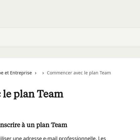
pe et Entreprise
Commencer avec le plan Team
le plan Team
inscrire à un plan Team
liser une adresse e-mail professionnelle. Les 