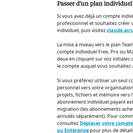
Passer d'un plan individue
Si vous avez déjà un compte indivi
professionnel et souhaitez créer
individuel, puis visitez 
claude.ai/
La mise à niveau vers le plan Tea
compte individuel Free, Pro ou Ma
deux en cliquant sur vos initiale
le compte auquel vous souhaitez 
Si vous préférez utiliser un seul
personnel vers votre organisation
projets, fichiers et mémoire vers l
abonnement individuel payant est
migration (les abonnements acheté
annulés séparément). Pour comme
consultez 
Déplacer votre compte
ou Enterprise
 pour plus de détail