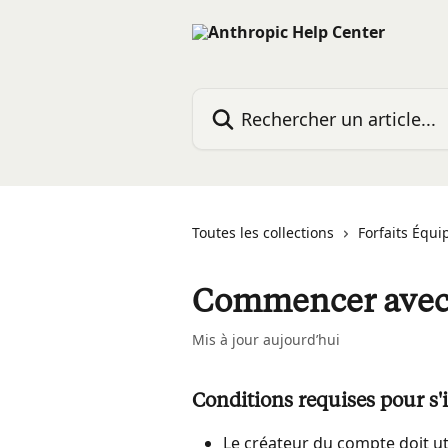
Passer au contenu principal
Rechercher un article...
Toutes les collections
Forfaits Équi
Commencer avec 
Mis à jour aujourd’hui
Conditions requises pour s'
Le créateur du compte doit uti