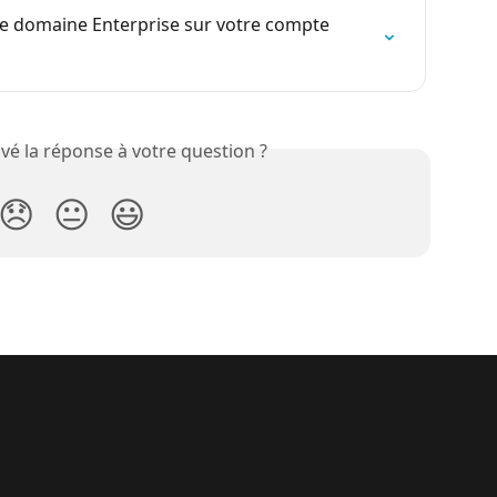
e domaine Enterprise sur votre compte 
vé la réponse à votre question ?
😞
😐
😃