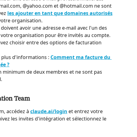
ail.com, @yahoo.com et @hotmail.com ne sont 
vez 
les ajouter en tant que domaines autorisés
otre organisation.
doivent avoir une adresse e-mail avec l'un des 
votre organisation pour être invités au compte.
uvez choisir entre des options de facturation 
 plus d'informations : 
Comment ma facture du 
ée ?
un minimum de deux membres et ne sont pas 
.
ation Team
m, accédez à 
claude.ai/login
 et entrez votre 
vez les invites d'intégration et sélectionnez le 