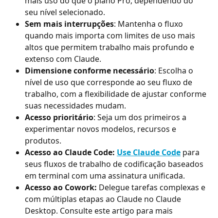
mais uso do que o plano Pro, dependendo do 
seu nível selecionado.
Sem mais interrupções
: Mantenha o fluxo 
quando mais importa com limites de uso mais 
altos que permitem trabalho mais profundo e 
extenso com Claude.
Dimensione conforme necessário
: Escolha o 
nível de uso que corresponde ao seu fluxo de 
trabalho, com a flexibilidade de ajustar conforme 
suas necessidades mudam.
Acesso prioritário
: Seja um dos primeiros a 
experimentar novos modelos, recursos e 
produtos.
Acesso ao Claude Code: 
Use Claude Code
 para 
seus fluxos de trabalho de codificação baseados 
em terminal com uma assinatura unificada.
Acesso ao Cowork:
 Delegue tarefas complexas e 
com múltiplas etapas ao Claude no Claude 
Desktop. Consulte este artigo para mais 