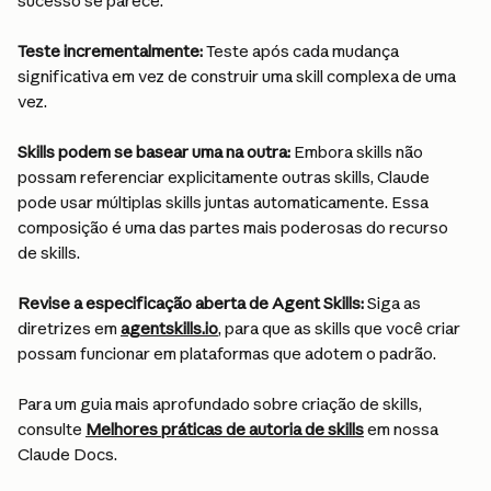
sucesso se parece.
Teste incrementalmente: 
Teste após cada mudança 
significativa em vez de construir uma skill complexa de uma 
vez.
Skills podem se basear uma na outra:
 Embora skills não 
possam referenciar explicitamente outras skills, Claude 
pode usar múltiplas skills juntas automaticamente. Essa 
composição é uma das partes mais poderosas do recurso 
de skills.
Revise a especificação aberta de Agent Skills:
 Siga as 
diretrizes em 
agentskills.io
, para que as skills que você criar 
possam funcionar em plataformas que adotem o padrão.
Para um guia mais aprofundado sobre criação de skills, 
consulte 
Melhores práticas de autoria de skills
 em nossa 
Claude Docs.