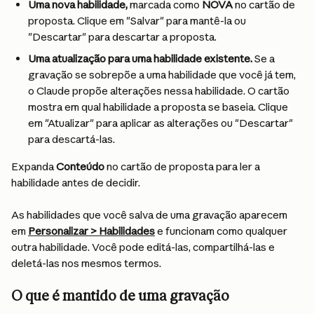
Uma nova habilidade,
 marcada como 
NOVA
 no cartão de 
proposta. Clique em "Salvar" para mantê-la ou 
"Descartar" para descartar a proposta.
Uma atualização para uma habilidade existente.
 Se a 
gravação se sobrepõe a uma habilidade que você já tem, 
o Claude propõe alterações nessa habilidade. O cartão 
mostra em qual habilidade a proposta se baseia. Clique 
em "Atualizar" para aplicar as alterações ou "Descartar" 
para descartá-las.
Expanda 
Conteúdo
 no cartão de proposta para ler a 
habilidade antes de decidir.
As habilidades que você salva de uma gravação aparecem 
em 
Personalizar > Habilidades
 e funcionam como qualquer 
outra habilidade. Você pode editá-las, compartilhá-las e 
deletá-las nos mesmos termos.
O que é mantido de uma gravação