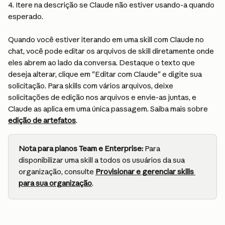
4. Itere na descrição se Claude não estiver usando-a quando 
esperado.
Quando você estiver iterando em uma skill com Claude no 
chat, você pode editar os arquivos de skill diretamente onde 
eles abrem ao lado da conversa. Destaque o texto que 
deseja alterar, clique em "Editar com Claude" e digite sua 
solicitação. Para skills com vários arquivos, deixe 
solicitações de edição nos arquivos e envie-as juntas, e 
Claude as aplica em uma única passagem. Saiba mais sobre 
edição de artefatos
.
Nota para planos Team e Enterprise:
 Para 
disponibilizar uma skill a todos os usuários da sua 
organização, consulte 
Provisionar e gerenciar skills 
para sua organização
.