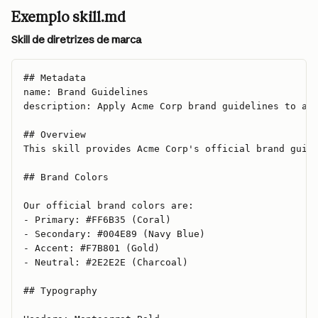
Exemplo skill.md
Skill de diretrizes de marca
## Metadata
name: Brand Guidelines
description: Apply Acme Corp brand guidelines to al
## Overview
This skill provides Acme Corp's official brand guid
## Brand Colors
Our official brand colors are:
- Primary: #FF6B35 (Coral)
- Secondary: #004E89 (Navy Blue)
- Accent: #F7B801 (Gold)
- Neutral: #2E2E2E (Charcoal)
## Typography