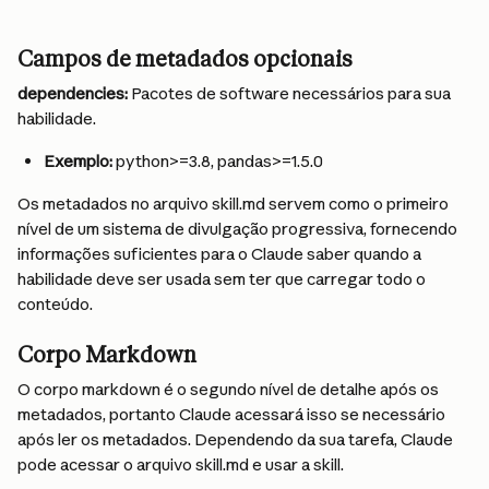
Campos de metadados opcionais
dependencies:
 Pacotes de software necessários para sua 
habilidade.
Exemplo:
 python>=3.8, pandas>=1.5.0
Os metadados no arquivo skill.md servem como o primeiro 
nível de um sistema de divulgação progressiva, fornecendo 
informações suficientes para o Claude saber quando a 
habilidade deve ser usada sem ter que carregar todo o 
conteúdo.
Corpo Markdown
O corpo markdown é o segundo nível de detalhe após os 
metadados, portanto Claude acessará isso se necessário 
após ler os metadados. Dependendo da sua tarefa, Claude 
pode acessar o arquivo skill.md e usar a skill.