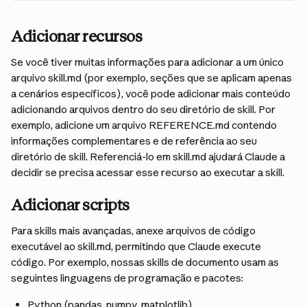
Adicionar recursos
Se você tiver muitas informações para adicionar a um único 
arquivo skill.md (por exemplo, seções que se aplicam apenas 
a cenários específicos), você pode adicionar mais conteúdo 
adicionando arquivos dentro do seu diretório de skill. Por 
exemplo, adicione um arquivo REFERENCE.md contendo 
informações complementares e de referência ao seu 
diretório de skill. Referenciá-lo em skill.md ajudará Claude a 
decidir se precisa acessar esse recurso ao executar a skill.
Adicionar scripts
Para skills mais avançadas, anexe arquivos de código 
executável ao skill.md, permitindo que Claude execute 
código. Por exemplo, nossas skills de documento usam as 
seguintes linguagens de programação e pacotes:
Python (pandas, numpy, matplotlib)