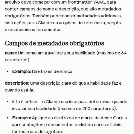
arquivo deve começar com um frontmatter YAML para 
conter campos de nome e descrição, que são metadados 
obrigatórios. Também pode conter metadados adicionais, 
instruções para Claude ou arquivos de referência, scripts 
executáveis ou ferramentas.
Campos de metadados obrigatórios
name:
 Um nome amigável para sua habilidade (máximo de 64 
caracteres)
Exemplo:
 Diretrizes de marca
description:
 Uma descrição clara do que a habilidade faz e 
quando usá-la.
Isto é crítico—o Claude usa isso para determinar quando 
invocar sua habilidade (máximo de 200 caracteres).
Exemplo:
 Aplique as diretrizes de marca da Acme Corp a 
apresentações e documentos, incluindo cores oficiais, 
fontes e uso de logotipo.