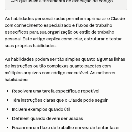
API que usam a ferramenta de execução de código.
As habilidades personalizadas permitem aprimorar o Claude 
com conhecimento especializado e fluxos de trabalho 
específicos para sua organização ou estilo de trabalho 
pessoal. Este artigo explica como criar, estruturar e testar 
suas próprias habilidades.
As habilidades podem ser tão simples quanto algumas linhas 
de instruções ou tão complexas quanto pacotes com 
múltiplos arquivos com código executável. As melhores 
habilidades:
Resolvem uma tarefa específica e repetível
Têm instruções claras que o Claude pode seguir
Incluem exemplos quando útil
Definem quando devem ser usadas
Focam em um fluxo de trabalho em vez de tentar fazer 