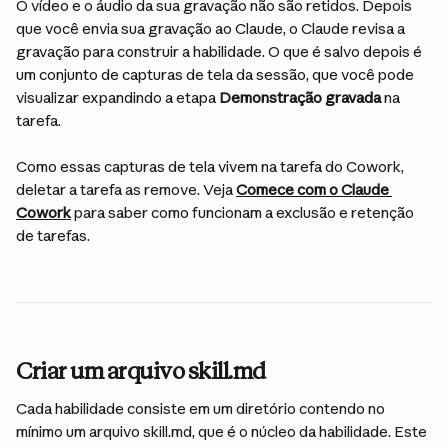
O vídeo e o áudio da sua gravação não são retidos. Depois 
que você envia sua gravação ao Claude, o Claude revisa a 
gravação para construir a habilidade. O que é salvo depois é 
um conjunto de capturas de tela da sessão, que você pode 
visualizar expandindo a etapa 
Demonstração gravada
 na 
tarefa.
Como essas capturas de tela vivem na tarefa do Cowork, 
deletar a tarefa as remove. Veja 
Comece com o Claude 
Cowork
 para saber como funcionam a exclusão e retenção 
de tarefas.
Criar um arquivo skill.md
Cada habilidade consiste em um diretório contendo no 
mínimo um arquivo skill.md, que é o núcleo da habilidade. Este 