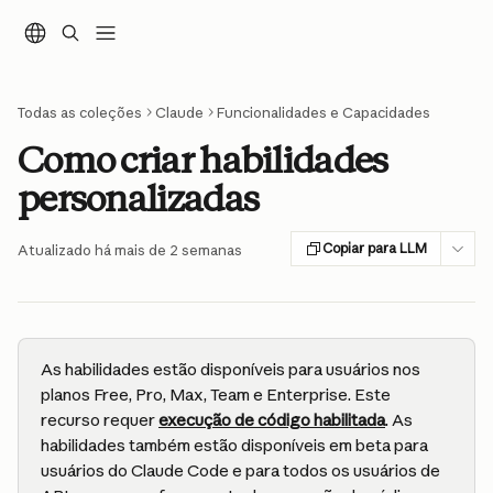
Ir para conteúdo principal
Todas as coleções
Claude
Funcionalidades e Capacidades
Como criar habilidades
personalizadas
Copiar para LLM
Atualizado há mais de 2 semanas
As habilidades estão disponíveis para usuários nos 
planos Free, Pro, Max, Team e Enterprise. Este 
recurso requer 
execução de código habilitada
. As 
habilidades também estão disponíveis em beta para 
usuários do Claude Code e para todos os usuários de 