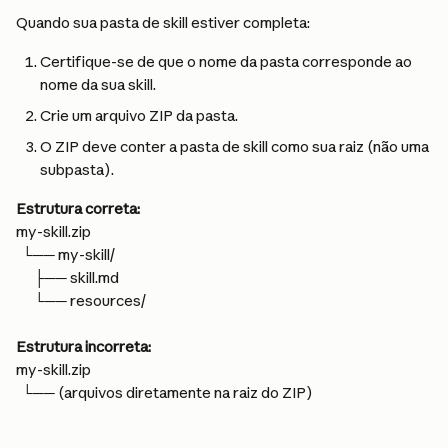
Quando sua pasta de skill estiver completa:
Certifique-se de que o nome da pasta corresponde ao 
nome da sua skill.
Crie um arquivo ZIP da pasta.
O ZIP deve conter a pasta de skill como sua raiz (não uma 
subpasta).
Estrutura correta:
my-skill.zip
  └── my-skill/
      ├── skill.md
      └── resources/
Estrutura incorreta:
my-skill.zip
  └── (arquivos diretamente na raiz do ZIP)