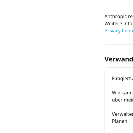
Anthropic re
Weitere Inf
Privacy Cent
Verwandt
Fungiert 
Wie kann 
über mei
Verwalten
Plänen