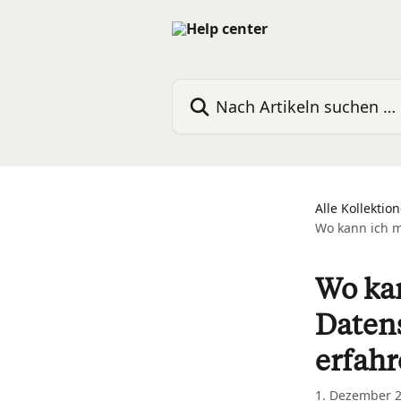
Zum Hauptinhalt springen
Nach Artikeln suchen …
Alle Kollektio
Wo kann ich m
Wo ka
Daten
erfahr
1. Dezember 