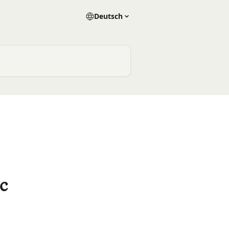
Deutsch
c