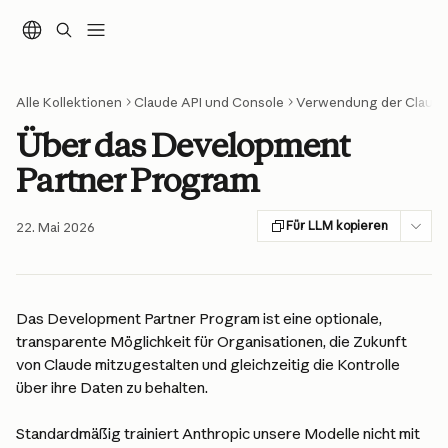
Zum Hauptinhalt springen
Alle Kollektionen
Claude API und Console
Verwendung der Claude
Über das Development
Partner Program
Für LLM kopieren
22. Mai 2026
Das Development Partner Program ist eine optionale, 
transparente Möglichkeit für Organisationen, die Zukunft 
von Claude mitzugestalten und gleichzeitig die Kontrolle 
über ihre Daten zu behalten.
Standardmäßig trainiert Anthropic unsere Modelle nicht mit 