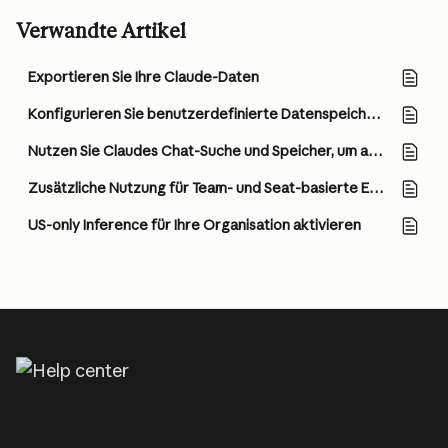
Verwandte Artikel
Exportieren Sie Ihre Claude-Daten
Konfigurieren Sie benutzerdefinierte Datenspeicherungskontrollen für Enterprise-Pläne
Nutzen Sie Claudes Chat-Suche und Speicher, um auf vorherigen Kontext aufzubauen
Zusätzliche Nutzung für Team- und Seat-basierte Enterprise-Pläne verwalten
US-only Inference für Ihre Organisation aktivieren