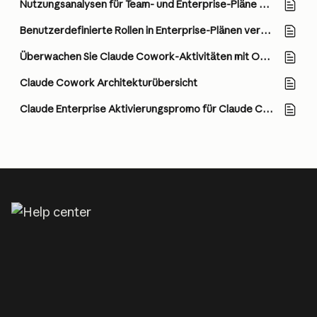
Nutzungsanalysen für Team- und Enterprise-Pläne anzeigen
Benutzerdefinierte Rollen in Enterprise-Plänen verwalten
Überwachen Sie Claude Cowork-Aktivitäten mit OpenTelemetry
Claude Cowork Architekturübersicht
Claude Enterprise Aktivierungspromo für Claude Code und Cowork