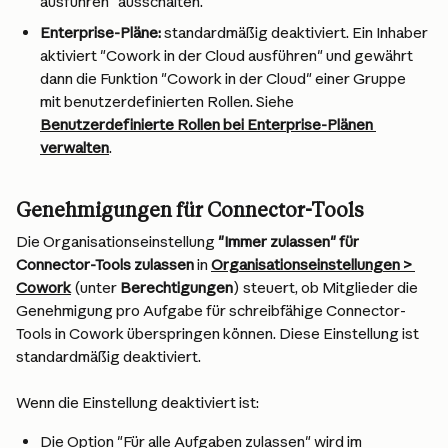
ausführen" ausschalten.
Enterprise-Pläne: 
standardmäßig deaktiviert. Ein Inhaber 
aktiviert "Cowork in der Cloud ausführen" und gewährt 
dann die Funktion "Cowork in der Cloud" einer Gruppe 
mit benutzerdefinierten Rollen. Siehe 
Benutzerdefinierte Rollen bei Enterprise-Plänen 
verwalten
.
Genehmigungen für Connector-Tools
Die Organisationseinstellung 
"Immer zulassen" für 
Connector-Tools zulassen
 in 
Organisationseinstellungen > 
Cowork
 (unter 
Berechtigungen
) steuert, ob Mitglieder die 
Genehmigung pro Aufgabe für schreibfähige Connector-
Tools in Cowork überspringen können. Diese Einstellung ist 
standardmäßig deaktiviert.
Wenn die Einstellung deaktiviert ist:
Die Option "Für alle Aufgaben zulassen" wird im 