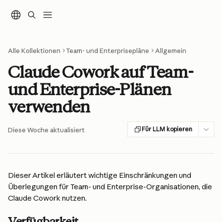
Zum Hauptinhalt springen
Alle Kollektionen
Team- und Enterprisepläne
Allgemein
Claude Cowork auf Team-
und Enterprise-Plänen
verwenden
Für LLM kopieren
Diese Woche aktualisiert
Dieser Artikel erläutert wichtige Einschränkungen und 
Überlegungen für Team- und Enterprise-Organisationen, die 
Claude Cowork nutzen.
Verfügbarkeit