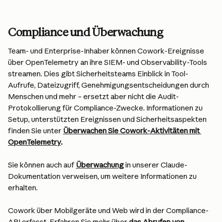
Compliance und Überwachung
Team- und Enterprise-Inhaber können Cowork-Ereignisse 
über OpenTelemetry an ihre SIEM- und Observability-Tools 
streamen. Dies gibt Sicherheitsteams Einblick in Tool-
Aufrufe, Dateizugriff, Genehmigungsentscheidungen durch 
Menschen und mehr – ersetzt aber nicht die Audit-
Protokollierung für Compliance-Zwecke. Informationen zu 
Setup, unterstützten Ereignissen und Sicherheitsaspekten 
finden Sie unter 
Überwachen Sie Cowork-Aktivitäten mit 
OpenTelemetry
.
Sie können auch auf 
Überwachung
 in unserer Claude-
Dokumentation verweisen, um weitere Informationen zu 
erhalten.
Cowork über Mobilgeräte und Web wird in der Compliance-
API erfasst. Erfahren Sie mehr über 
das Abrufen von 