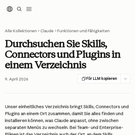
Zum Hauptinhalt springen
Alle Kollektionen
Claude
Funktionen und Fähigkeiten
Durchsuchen Sie Skills,
Connectors und Plugins in
einem Verzeichnis
Für LLM kopieren
9. April 2026
Unser einheitliches Verzeichnis bringt Skills, Connectors und 
Plugins an einem Ort zusammen, damit Sie alles finden und 
installieren können, was Claude anpasst, ohne zwischen 
separaten Menüs zu wechseln. Bei Team- und Enterprise-
Plänen ist das Verzeichnis auch der Ort, an dem Skills 