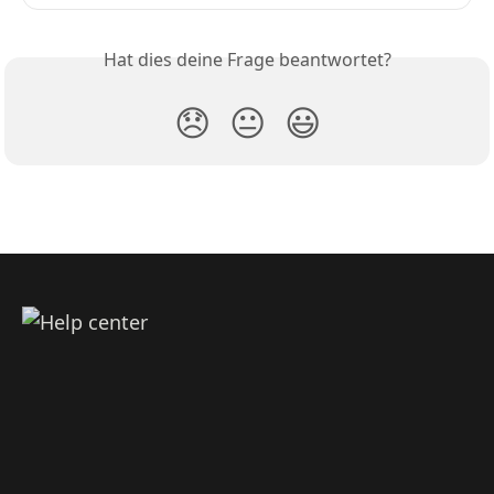
Hat dies deine Frage beantwortet?
😞
😐
😃