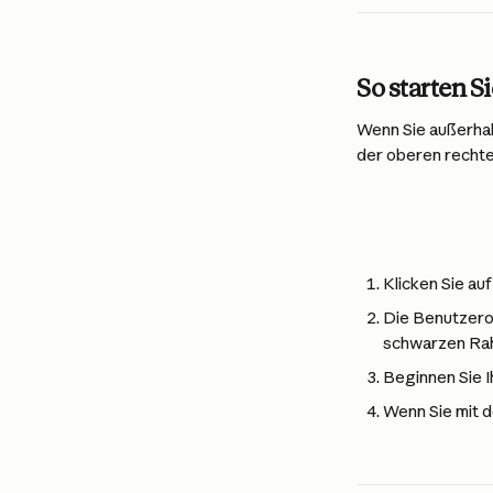
So starten S
Wenn Sie außerhal
der oberen rechte
Klicken Sie au
Die Benutzerob
schwarzen Rah
Beginnen Sie I
Wenn Sie mit de