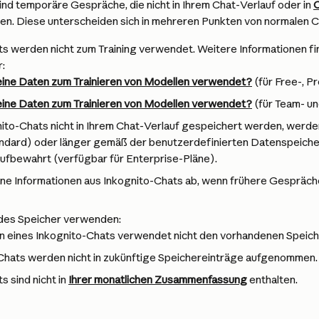
nd temporäre Gespräche, die nicht in Ihrem Chat-Verlauf oder in 
C
n. Diese unterscheiden sich in mehreren Punkten von normalen C
s werden nicht zum Training verwendet. Weitere Informationen fi
:
ne Daten zum Trainieren von Modellen verwendet?
 (für Free-, 
ne Daten zum Trainieren von Modellen verwendet?
 (für Team- u
ito-Chats nicht in Ihrem Chat-Verlauf gespeichert werden, werde
ndard) oder länger gemäß der benutzerdefinierten Datenspeicheru
ufbewahrt (verfügbar für Enterprise-Pläne).
ine Informationen aus Inkognito-Chats ab, wenn frühere Gespräch
des Speicher verwenden:
n eines Inkognito-Chats verwendet nicht den vorhandenen Speich
Chats werden nicht in zukünftige Speichereinträge aufgenommen.
 sind nicht in 
Ihrer monatlichen Zusammenfassung
 enthalten.