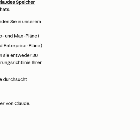
laudes Speicher
hats:
nden Sie in unserem 
Pro- und Max-Pläne)
nd Enterprise-Pläne)
n sie entweder 30 
ngsrichtlinie Ihrer 
e durchsucht 
er von Claude.