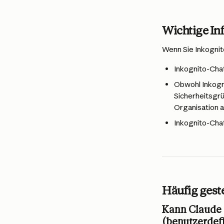
Wichtige In
Wenn Sie Inkognit
Inkognito-Chat
Obwohl Inkogni
Sicherheitsgrü
Organisation 
Inkognito-Chat
Häufig geste
Kann Claude 
(benutzerdefi