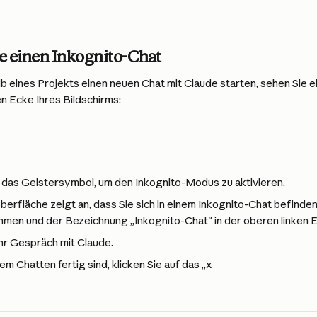
ie einen Inkognito-Chat
b eines Projekts einen neuen Chat mit Claude starten, sehen Sie e
n Ecke Ihres Bildschirms:
f das Geistersymbol, um den Inkognito-Modus zu aktivieren.
erfläche zeigt an, dass Sie sich in einem Inkognito-Chat befinden,
men und der Bezeichnung „Inkognito-Chat" in der oberen linken E
hr Gespräch mit Claude.
m Chatten fertig sind, klicken Sie auf das „x