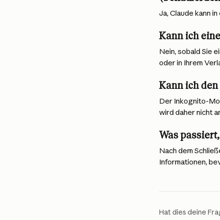
Ja, Claude kann in
Kann ich ein
Nein, sobald Sie e
oder in Ihrem Ver
Kann ich den
Der Inkognito-Mod
wird daher nicht a
Was passiert,
Nach dem Schließe
Informationen, be
Hat dies deine Fr