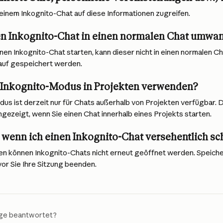
 einem Inkognito-Chat auf diese Informationen zugreifen.
en Inkognito-Chat in einen normalen Chat umwa
inen Inkognito-Chat starten, kann dieser nicht in einen normalen 
lauf gespeichert werden.
 Inkognito-Modus in Projekten verwenden?
us ist derzeit nur für Chats außerhalb von Projekten verfügbar. 
ngezeigt, wenn Sie einen Chat innerhalb eines Projekts starten.
 wenn ich einen Inkognito-Chat versehentlich sc
n können Inkognito-Chats nicht erneut geöffnet werden. Speicher
vor Sie Ihre Sitzung beenden.
age beantwortet?