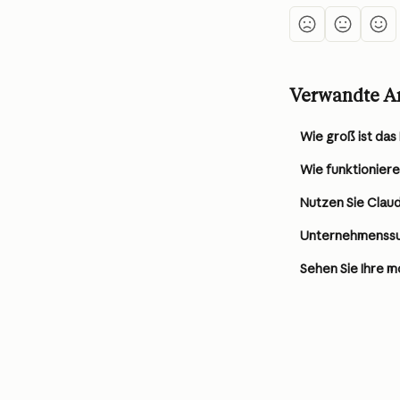
Verwandte Ar
Wie groß ist das
Wie funktionier
Nutzen Sie Clau
Unternehmenss
Sehen Sie Ihre 