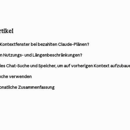
tikel
 Kontextfenster bei bezahlten Claude-Plänen?
en Nutzungs- und Längenbeschränkungen?
des Chat-Suche und Speicher, um auf vorherigen Kontext aufzubau
uche verwenden
monatliche Zusammenfassung