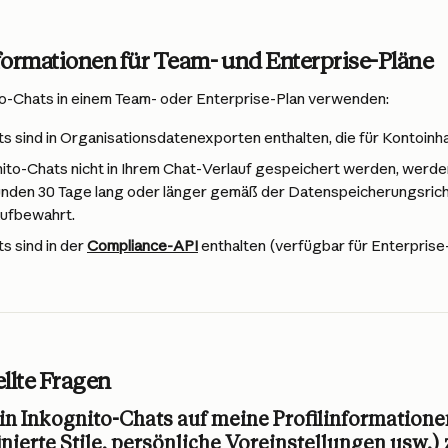
formationen für Team- und Enterprise-Pläne
o-Chats in einem Team- oder Enterprise-Plan verwenden:
s sind in Organisationsdatenexporten enthalten, die für Kontoinh
to-Chats nicht in Ihrem Chat-Verlauf gespeichert werden, werden
nden 30 Tage lang oder länger gemäß der Datenspeicherungsrichtl
aufbewahrt.
s sind in der 
Compliance-API
 enthalten (verfügbar für Enterprise
llte Fragen
in Inkognito-Chats auf meine Profilinformatione
nierte Stile, persönliche Voreinstellungen usw.)