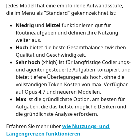
Jedes Modell hat eine empfohlene Aufwandsstufe, 
die im Menü als "Standard" gekennzeichnet ist:
Niedrig
 und 
Mittel
 funktionieren gut für 
Routineaufgaben und dehnen Ihre Nutzung 
weiter aus.
Hoch
 bietet die beste Gesamtbalance zwischen 
Qualität und Geschwindigkeit.
Sehr hoch
 (xhigh) ist für langfristige Codierungs- 
und agentengesteuerte Aufgaben konzipiert und 
bietet tiefere Überlegungen als hoch, ohne die 
vollständigen Token-Kosten von max. Verfügbar 
auf Opus 4.7 und neueren Modellen.
Max
 ist die gründlichste Option, am besten für 
Aufgaben, die das tiefste mögliche Denken und 
die gründlichste Analyse erfordern.
Erfahren Sie mehr über 
wie Nutzungs- und 
Längengrenzen funktionieren
.