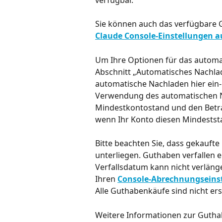
Sie können auch das verfügbare 
Claude Console-Einstellungen a
Um Ihre Optionen für das automat
Abschnitt „Automatisches Nachlad
automatische Nachladen hier ein- 
Verwendung des automatischen N
Mindestkontostand und den Betrag
wenn Ihr Konto diesen Mindeststa
Bitte beachten Sie, dass gekauft
unterliegen. Guthaben verfallen 
Verfallsdatum kann nicht verlän
Ihren 
Console-Abrechnungseins
Alle Guthabenkäufe sind nicht ers
Weitere Informationen zur Guth