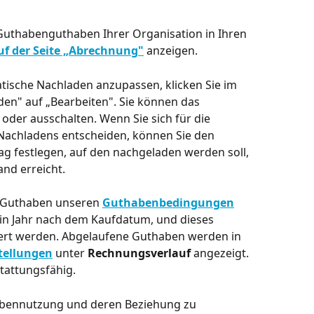
Guthabenguthaben Ihrer Organisation in Ihren 
uf der Seite „Abrechnung"
 anzeigen.
ische Nachladen anzupassen, klicken Sie im 
en" auf „Bearbeiten". Sie können das 
oder ausschalten. Wenn Sie sich für die 
achladens entscheiden, können Sie den 
 festlegen, auf den nachgeladen werden soll, 
nd erreicht.
e Guthaben unseren 
Guthabenbedingungen
ein Jahr nach dem Kaufdatum, und dieses 
gert werden. Abgelaufene Guthaben werden in 
tellungen
 unter 
Rechnungsverlauf
 angezeigt. 
tattungsfähig.
abennutzung und deren Beziehung zu 