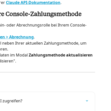
rer 
Claude API-Dokumentation
.
Ihre Console-Zahlungsmethode
min- oder Abrechnungsrolle bei Ihrem Console-
gen > Abrechnung
.
bol neben Ihrer aktuellen Zahlungsmethode, um 
eren.
daten im Modal 
Zahlungsmethode aktualisieren
isieren".
I zugreifen?