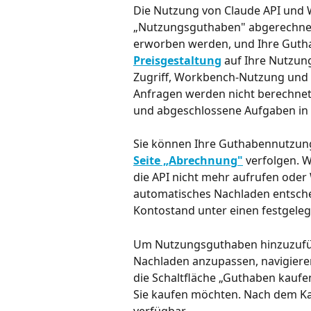
Die Nutzung von Claude API und 
„Nutzungsguthaben" abgerechnet
erworben werden, und Ihre Guth
Preisgestaltung
 auf Ihre Nutzu
Zugriff, Workbench-Nutzung und
Anfragen werden nicht berechnet,
und abgeschlossene Aufgaben in 
Sie können Ihre Guthabennutzung
Seite „Abrechnung"
 verfolgen. 
die API nicht mehr aufrufen oder
automatisches Nachladen entschei
Kontostand unter einen festgelegt
Um Nutzungsguthaben hinzuzufüge
Nachladen anzupassen, navigieren 
die Schaltfläche „Guthaben kaufe
Sie kaufen möchten. Nach dem Kau
verfügbar.