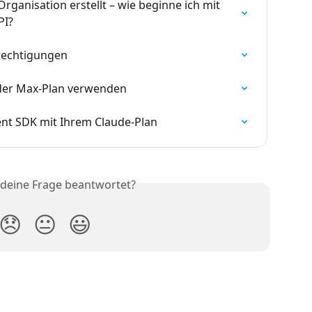
rganisation erstellt – wie beginne ich mit 
PI?
rechtigungen
oder Max-Plan verwenden
nt SDK mit Ihrem Claude-Plan
 deine Frage beantwortet?
😞
😐
😃