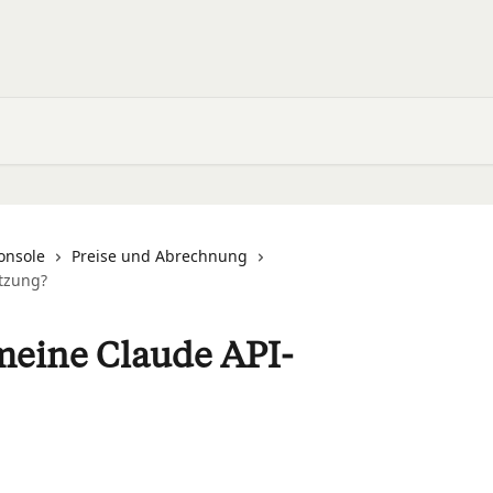
onsole
Preise und Abrechnung
tzung?
meine Claude API-