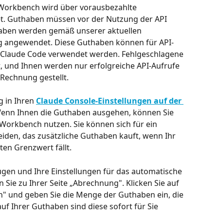
Workbench wird über vorausbezahlte 
. Guthaben müssen vor der Nutzung der API 
aben werden gemäß unserer aktuellen 
ng angewendet. Diese Guthaben können für API-
 Claude Code verwendet werden. Fehlgeschlagene 
 und Ihnen werden nur erfolgreiche API-Aufrufe 
Rechnung gestellt.
 in Ihren 
Claude Console-Einstellungen auf der 
Wenn Ihnen die Guthaben ausgehen, können Sie 
 Workbench nutzen. Sie können sich für ein 
den, das zusätzliche Guthaben kauft, wenn Ihr 
en Grenzwert fällt.
n und Ihre Einstellungen für das automatische 
Sie zu Ihrer Seite „Abrechnung". Klicken Sie auf 
n" und geben Sie die Menge der Guthaben ein, die 
f Ihrer Guthaben sind diese sofort für Sie 