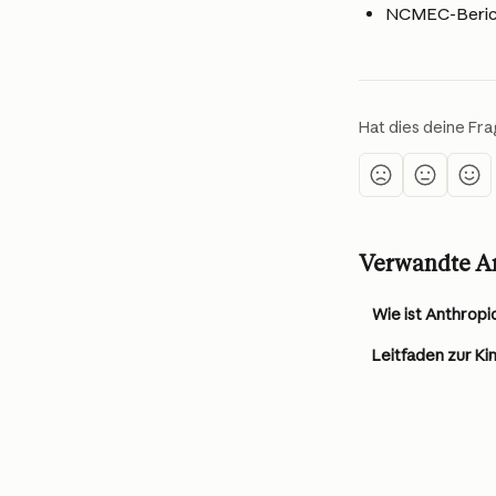
NCMEC-Bericht
Hat dies deine Fr
Verwandte Ar
Leitfaden zur Ki