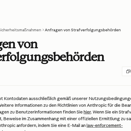
Sicherheitsmaßnahmen
Anfragen von Strafverfolgungsbehörden
gen von
erfolgungsbehörden
bt Kontodaten ausschließlich gemäß unserer Nutzungsbedingung
eitere Informationen zu den Richtlinien von Anthropic für die Bea
agen zu Benutzerinformationen finden Sie 
hier
. Wenn Sie ein Stra
st, Beweise im Zusammenhang mit einer offiziellen Ermittlung zu s
hropic anfordern, indem Sie eine E-Mail an 
law-enforcement-