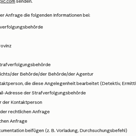
pic.com
 senden.
rer Anfrage die folgenden Informationen bei:
fverfolgungsbehörde
ovinz
trafverfolgungsbehörde
ichts/der Behörde/der Behörde/der Agentur
ktperson, die diese Angelegenheit bearbeitet (Detektiv, Ermittl
Mail-Adresse der Strafverfolgungsbehörde
r der Kontaktperson
der rechtlichen Anfrage
ichen Anfrage
umentation beifügen (z. B. Vorladung, Durchsuchungsbefehl)