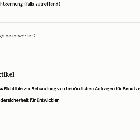
kennung (falls zutreffend)
age beantwortet?
tikel
ndersicherheit für Entwickler