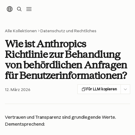
Zum Hauptinhalt springen
Alle Kollektionen
Datenschutz und Rechtliches
Wie ist Anthropics
Richtlinie zur Behandlung
von behördlichen Anfragen
für Benutzerinformationen?
Für LLM kopieren
12. März 2026
Vertrauen und Transparenz sind grundlegende Werte. 
Dementsprechend: