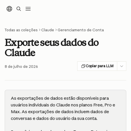
Ir para conteúdo principal
Todas as coleções
Claude
Gerenciamento de Conta
Exporte seus dados do
Claude
Copiar para LLM
8 de julho de 2026
As exportações de dados estão disponíveis para 
usuários individuais do Claude nos planos Free, Pro e 
Max. As exportações de dados incluem dados de 
conversas e dados do usuário da sua conta.