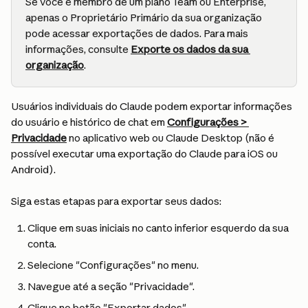
Se você é membro de um plano Team ou Enterprise, 
apenas o Proprietário Primário da sua organização 
pode acessar exportações de dados. Para mais 
informações, consulte 
Exporte os dados da sua 
organização
.
Usuários individuais do Claude podem exportar informações 
do usuário e histórico de chat em 
Configurações > 
Privacidade
 no aplicativo web ou Claude Desktop (não é 
possível executar uma exportação do Claude para iOS ou 
Android).
Siga estas etapas para exportar seus dados:
Clique em suas iniciais no canto inferior esquerdo da sua 
conta.
Selecione "Configurações" no menu.
Navegue até a seção "Privacidade".
Clique no botão "Exportar dados".