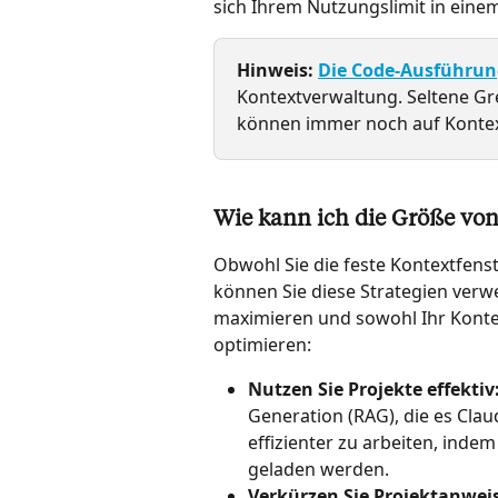
sich Ihrem Nutzungslimit in eine
Hinweis:
Die Code-Ausführung
Kontextverwaltung. Seltene Gre
können immer noch auf Kontext
Wie kann ich die Größe von
Obwohl Sie die feste Kontextfens
können Sie diese Strategien ver
maximieren und sowohl Ihr Kontex
optimieren:
Nutzen Sie Projekte effektiv
Generation (RAG), die es Cla
effizienter zu arbeiten, indem
geladen werden.
Verkürzen Sie Projektanwei