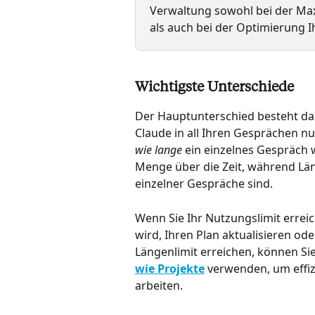
Verwaltung sowohl bei der Max
als auch bei der Optimierung I
Wichtigste Unterschiede
Der Hauptunterschied besteht dari
Claude in all Ihren Gesprächen n
wie lange
 ein einzelnes Gespräch 
Menge über die Zeit, während Län
einzelner Gespräche sind.
Wenn Sie Ihr Nutzungslimit erreic
wird, Ihren Plan aktualisieren o
Längenlimit erreichen, können Si
wie Projekte
 verwenden, um effi
arbeiten.