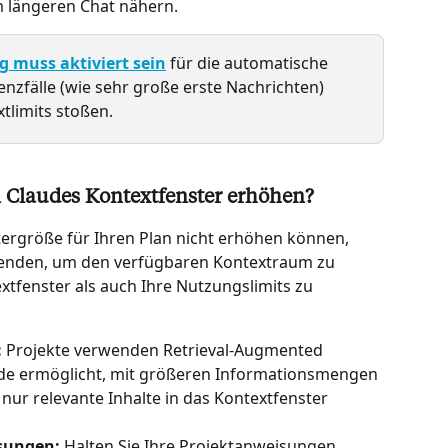
m längeren Chat nähern.
 muss aktiviert sein
 für die automatische 
nzfälle (wie sehr große erste Nachrichten) 
limits stoßen.
 Claudes Kontextfenster erhöhen?
tergröße für Ihren Plan nicht erhöhen können, 
wenden, um den verfügbaren Kontextraum zu 
tfenster als auch Ihre Nutzungslimits zu 
:
 Projekte verwenden Retrieval-Augmented 
ude ermöglicht, mit größeren Informationsmengen 
 nur relevante Inhalte in das Kontextfenster 
sungen:
 Halten Sie Ihre Projektanweisungen 