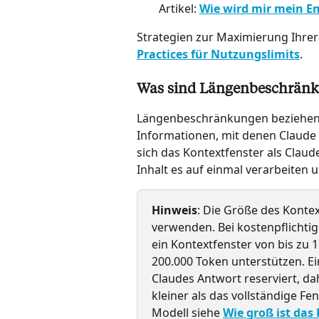
Artikel: 
Wie wird mir mein En
Strategien zur Maximierung Ihrer
Practices für Nutzungslimits
.
Was sind Längenbeschrän
Längenbeschränkungen beziehen s
Informationen, mit denen Claude i
sich das Kontextfenster als Claude
Inhalt es auf einmal verarbeiten 
Hinweis
: Die Größe des Kontex
verwenden. Bei kostenpflichti
ein Kontextfenster von bis zu 
200.000 Token unterstützen. Ein
Claudes Antwort reserviert, da
kleiner als das vollständige Fen
Modell siehe 
Wie groß ist das