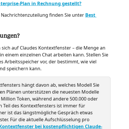
terprise-Plan in Rechnung gestellt?
 Nachrichtenzuteilung finden Sie unter 
Best 
kungen?
ich auf Claudes Kontextfenster – die Menge an 
n einem einzelnen Chat arbeiten kann. Stellen Sie 
s Arbeitsspeicher vor, der bestimmt, wie viel 
und speichern kann.
tfensters hängt davon ab, welches Modell Sie 
gen Plänen unterstützen die neuesten Modelle 
1 Million Token, während andere 500.000 oder 
 Teil des Kontextfensters ist immer für 
her ist das längstmögliche Gespräch etwas 
ster. Für die aktuelle Aufschlüsselung pro 
 Kontextfenster bei kostenpflichtigen Claude-