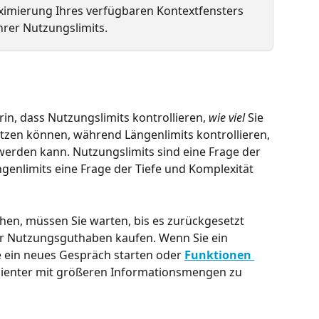
imierung Ihres verfügbaren Kontextfensters 
hrer Nutzungslimits.
n, dass Nutzungslimits kontrollieren, 
wie viel
 Sie 
utzen können, während Längenlimits kontrollieren, 
werden kann. Nutzungslimits sind eine Frage der 
genlimits eine Frage der Tiefe und Komplexität 
hen, müssen Sie warten, bis es zurückgesetzt 
der Nutzungsguthaben kaufen. Wenn Sie ein 
e ein neues Gespräch starten oder 
Funktionen 
zienter mit größeren Informationsmengen zu 