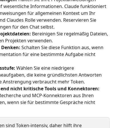
f wesentliche Informationen. Claude funktioniert 
anweisungen für allgemeinen Kontext um Ihr 
 und Claudes Rolle verwenden. Reservieren Sie 
gen für den Chat selbst.
ojektdateien:
 Bereinigen Sie regelmäßig Dateien, 
hren Projekten verwenden.
s Denken:
 Schalten Sie diese Funktion aus, wenn 
mentation für eine bestimmte Aufgabe nicht 
sstufe:
 Wählen Sie eine niedrigere 
eaufgaben, die keine gründlichsten Antworten 
e Anstrengung verbraucht mehr Token.
end nicht kritische Tools und Konnektoren:
 Recherche und MCP-Konnektoren aus Ihren 
gen, wenn sie für bestimmte Gespräche nicht 
 sind Token-intensiv, daher hilft ihre 