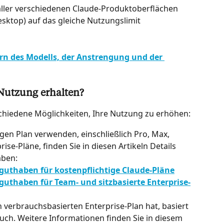
aller verschiedenen Claude-Produktoberflächen 
esktop) auf das gleiche Nutzungslimit 
rn des Modells, der Anstrengung und der 
Nutzung erhalten?
schiedene Möglichkeiten, Ihre Nutzung zu erhöhen:
gen Plan verwenden, einschließlich Pro, Max, 
ise-Pläne, finden Sie in diesen Artikeln Details 
aben:
guthaben für kostenpflichtige Claude-Pläne
uthaben für Team- und sitzbasierte Enterprise-
 verbrauchsbasierten Enterprise-Plan hat, basiert 
ch. Weitere Informationen finden Sie in diesem 