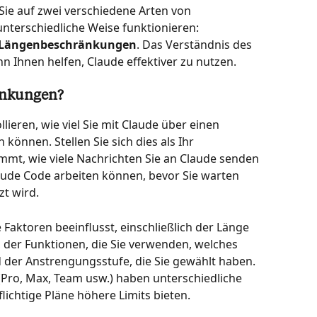
Sie auf zwei verschiedene Arten von 
nterschiedliche Weise funktionieren: 
Längenbeschränkungen
. Das Verständnis des 
n Ihnen helfen, Claude effektiver zu nutzen.
änkungen?
eren, wie viel Sie mit Claude über einen 
önnen. Stellen Sie sich dies als Ihr 
mmt, wie viele Nachrichten Sie an Claude senden 
aude Code arbeiten können, bevor Sie warten 
zt wird.
aktoren beeinflusst, einschließlich der Länge 
 der Funktionen, die Sie verwenden, welches 
der Anstrengungsstufe, die Sie gewählt haben. 
ro, Max, Team usw.) haben unterschiedliche 
ichtige Pläne höhere Limits bieten.