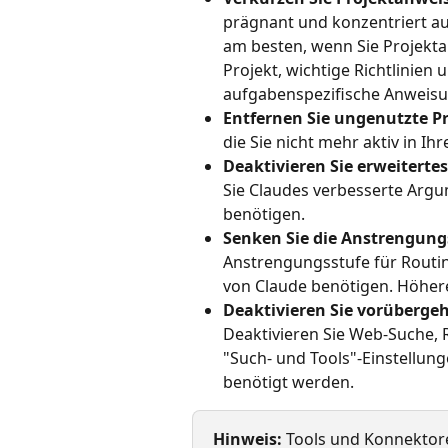
prägnant und konzentriert au
am besten, wenn Sie Projekt
Projekt, wichtige Richtlinien
aufgabenspezifische Anweisun
Entfernen Sie ungenutzte Pr
die Sie nicht mehr aktiv in I
Deaktivieren Sie erweiterte
Sie Claudes verbesserte Argu
benötigen.
Senken Sie die Anstrengung
Anstrengungsstufe für Routin
von Claude benötigen. Höher
Deaktivieren Sie vorübergeh
Deaktivieren Sie Web-Suche,
"Such- und Tools"-Einstellun
benötigt werden.
Hinweis:
 Tools und Konnektoren