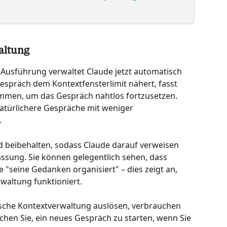
altung
-Ausführung verwaltet Claude jetzt automatisch 
espräch dem Kontextfensterlimit nähert, fasst 
mmen, um das Gespräch nahtlos fortzusetzen. 
natürlichere Gespräche mit weniger 
.
rd beibehalten, sodass Claude darauf verweisen 
sung. Sie können gelegentlich sehen, dass 
"seine Gedanken organisiert" – dies zeigt an, 
waltung funktioniert.
sche Kontextverwaltung auslösen, verbrauchen 
chen Sie, ein neues Gespräch zu starten, wenn Sie 