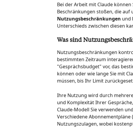
Bei der Arbeit mit Claude können 
Beschränkungen stoßen, die auf u
Nutzungsbeschränkungen
 und 
Unterschieds zwischen diesen kan
Was sind Nutzungsbeschr
Nutzungsbeschränkungen kontrolli
bestimmten Zeitraum interagieren k
"Gesprächsbudget" vor, das besti
können oder wie lange Sie mit Cl
müssen, bis Ihr Limit zurückgeset
Ihre Nutzung wird durch mehrere F
und Komplexität Ihrer Gespräche,
Claude-Modell Sie verwenden und 
Verschiedene Abonnementpläne (P
Nutzungszulagen, wobei kostenpfl