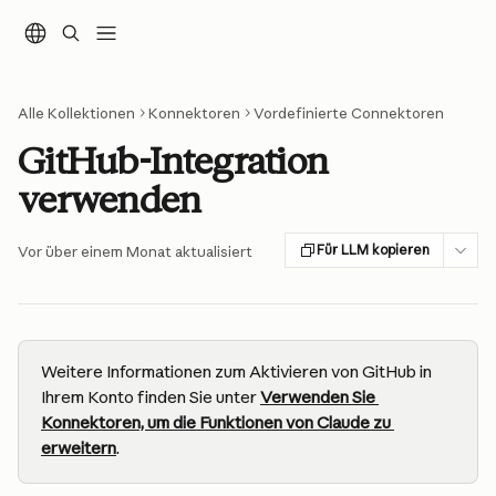
Zum Hauptinhalt springen
Alle Kollektionen
Konnektoren
Vordefinierte Connektoren
GitHub-Integration
verwenden
Für LLM kopieren
Vor über einem Monat aktualisiert
Weitere Informationen zum Aktivieren von GitHub in 
Ihrem Konto finden Sie unter 
Verwenden Sie 
Konnektoren, um die Funktionen von Claude zu 
erweitern
.