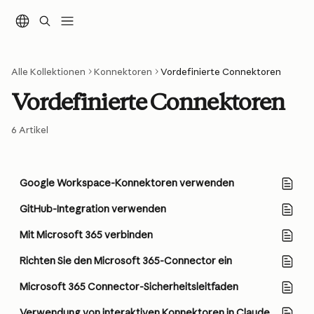
Zum Hauptinhalt springen
Alle Kollektionen
Konnektoren
Vordefinierte Connektoren
Vordefinierte Connektoren
6 Artikel
Google Workspace-Konnektoren verwenden
GitHub-Integration verwenden
Mit Microsoft 365 verbinden
Richten Sie den Microsoft 365-Connector ein
Microsoft 365 Connector-Sicherheitsleitfaden
Verwendung von interaktiven Konnektoren in Claude