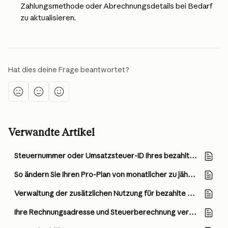
Zahlungsmethode oder Abrechnungsdetails bei Bedarf 
zu aktualisieren.
Hat dies deine Frage beantwortet?
Verwandte Artikel
Steuernummer oder Umsatzsteuer-ID Ihres bezahlten Claude-Kontos hinzufügen oder aktualisieren
So ändern Sie Ihren Pro-Plan von monatlicher zu jährlicher Abrechnung
Verwaltung der zusätzlichen Nutzung für bezahlte Claude-Pläne
Ihre Rechnungsadresse und Steuerberechnung verstehen