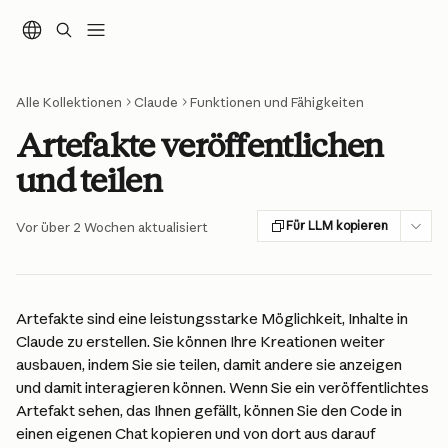
Zum Hauptinhalt springen
Alle Kollektionen
Claude
Funktionen und Fähigkeiten
Artefakte veröffentlichen
und teilen
Für LLM kopieren
Vor über 2 Wochen aktualisiert
Artefakte sind eine leistungsstarke Möglichkeit, Inhalte in 
Claude zu erstellen. Sie können Ihre Kreationen weiter 
ausbauen, indem Sie sie teilen, damit andere sie anzeigen 
und damit interagieren können. Wenn Sie ein veröffentlichtes 
Artefakt sehen, das Ihnen gefällt, können Sie den Code in 
einen eigenen Chat kopieren und von dort aus darauf 