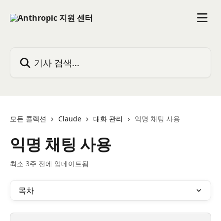
메인 콘텐츠로 건너뛰기
기사 검색...
모든 콜렉션
Claude
대화 관리
익명 채팅 사용
익명 채팅 사용
최소 3주 전에 업데이트됨
목차