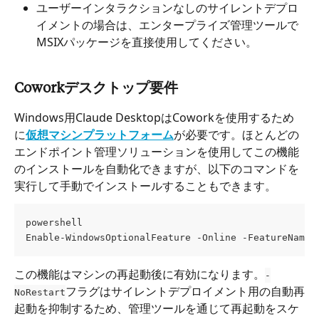
ユーザーインタラクションなしのサイレントデプロ
イメントの場合は、エンタープライズ管理ツールで
MSIXパッケージを直接使用してください。
Coworkデスクトップ要件
Windows用Claude DesktopはCoworkを使用するため
に
仮想マシンプラットフォーム
が必要です。ほとんどの
エンドポイント管理ソリューションを使用してこの機能
のインストールを自動化できますが、以下のコマンドを
実行して手動でインストールすることもできます。
powershell
Enable-WindowsOptionalFeature -Online -FeatureName 
この機能はマシンの再起動後に有効になります。
-
フラグはサイレントデプロイメント用の自動再
NoRestart
起動を抑制するため、管理ツールを通じて再起動をスケ