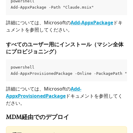
powershell
Add-AppxPackage -Path "Claude.msix"
詳細については、Microsoftの
Add-AppxPackage
ドキ
ュメントを参照してください。
すべてのユーザー用にインストール（マシン全体
にプロビジョニング）
powershell
Add-AppxProvisionedPackage -Online -PackagePath "Cl
詳細については、Microsoftの
Add-
AppxProvisionedPackage
ドキュメントを参照してく
ださい。
MDM経由でのデプロイ