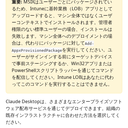
重要:
 MSIXはユーザーごとにパッケージされてい
るため、Intuneに基幹業務（LOB）アプリとして
アップロードすると、マシン全体ではなくユーザ
ーコンテキストでインストールされます。管理者
権限のない標準ユーザーの場合、インストールは
失敗します。マシン全体へのデプロイメントの場
合は、代わりにパッケージに対して
Add-
を実行してください。ユ
AppxProvisionedPackage
ーザーがサインインする前にターゲットデバイス
で事前ステージングするか、Win32アプリまたは
PowerShellスクリプトラッパーを通じてコマンド
を配信してください。Intune LOBはあなたに代わ
ってこのコマンドを実行することはできません。
Claude Desktopは、さまざまなエンタープライズソフト
ウェア配布サービスを通じてデプロイできます。組織の
既存インフラストラクチャに合わせた方法を選択してく
ださい。