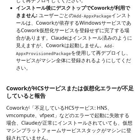
して再デプロイしてください。
インストール後にデスクトップでCoworkが利用で
きません:
 ユーザーごとの
インスト
Add-AppxPackage
ールは、Coworkが依存するWindowsサービスであ
るCowork仮想化サービスを登録せずに完了する場
合があります。Claudeはインストール済みのように
見えますが、Coworkは起動しません。
Add-
を使用して再デプロイし、
AppxProvisionedPackage
サービスがマシン全体に登録されるようにしてくだ
さい。
CoworkがHCSサービスまたは仮想化エラーが不足
していると報告
Coworkが「不足しているHCSサービス: HNS、
vmcompute、vfpext」などのエラーで起動に失敗する
場合、Claudeが正常にインストールされていても、仮想
マシンプラットフォームサービススタックがマシンに登
録されていません。