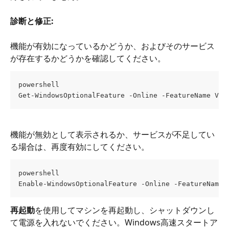
診断と修正:
機能が有効になっているかどうか、およびそのサービス
が存在するかどうかを確認してください。
powershell
Get-WindowsOptionalFeature -Online -FeatureName Vir
機能が無効として表示されるか、サービスが不足してい
る場合は、再度有効にしてください。
powershell
Enable-WindowsOptionalFeature -Online -FeatureName 
再起動
を使用してマシンを再起動し、シャットダウンし
て電源を入れないでください。Windows高速スタートア