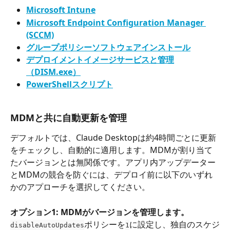
Microsoft Intune
Microsoft Endpoint Configuration Manager 
(SCCM)
グループポリシーソフトウェアインストール
デプロイメントイメージサービスと管理
（DISM.exe）
PowerShellスクリプト
MDMと共に自動更新を管理
デフォルトでは、Claude Desktopは約4時間ごとに更新
をチェックし、自動的に適用します。MDMが割り当て
たバージョンとは無関係です。アプリ内アップデーター
とMDMの競合を防ぐには、デプロイ前に以下のいずれ
かのアプローチを選択してください。
オプション1: MDMがバージョンを管理します。
ポリシーを
に設定し、独自のスケジ
disableAutoUpdates
1