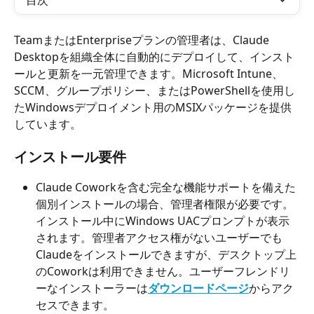
目次
TeamまたはEnterpriseプランの管理者は、Claude 
Desktopを組織全体に自動的にデプロイして、インスト
ールと更新を一元管理できます。Microsoft Intune、
SCCM、グループポリシー、またはPowerShellを使用し
たWindowsデプロイメント用のMSIXパッケージを提供
しています。
インストール要件
Claude Coworkを含む完全な機能サポートを備えた
個別インストールの場合、管理者権限が必要です。
インストール中にWindows UACプロンプトが表示
されます。管理者アクセス権がないユーザーでも
Claudeをインストールできますが、デスクトップ上
のCoworkは利用できません。ユーザーフレンドリ
ーなインストーラーは
ダウンロードページ
からアク
セスできます。