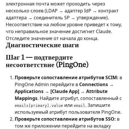
электронная почта может проходить через 
несколько слоев (LDAP → адаптер IdP → контракт 
адаптера → соединитель SP → утверждение). 
Несоответствие на любом уровне приведет к тому, 
что неправильное значение достигнет Claude. 
Отследите значение от начала до конца.
Диагностические шаги
Шаг 1 — подтвердите 
несоответствие (PingOne)
Проверьте сопоставление атрибутов SCIM:
 в 
PingOne Admin перейдите в 
Connections → 
Applications → [Claude App] → Attribute 
Mappings
. Найдите атрибут, сопоставленный с 
 или 
. Запишите 
emails[primary].value
email
используемый атрибут пользователя PingOne.
Проверьте сопоставление атрибутов SSO:
 в 
том же приложении перейдите на вкладку 