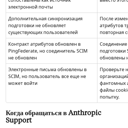
сопоставлены как источник 
вместо этого
электронной почты
Дополнительная синхронизация 
После измен
подготовки не обновляет 
атрибутов т
существующих пользователей
повторная с
Контракт атрибутов обновлен в 
Соединение 
PingFederate, но соединитель SCIM 
подготовки 
не обновлен
обновлены 
Электронные письма обновлены в 
Проверьте н
SCIM, но пользователь все еще не 
организаций
может войти
фантомных а
файлы cooki
попытку.
Когда обращаться в Anthropic 
Support