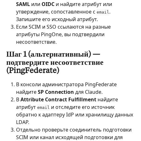
SAML
 или 
OIDC
 и найдите атрибут или 
утверждение, сопоставленное с 
. 
email
Запишите его исходный атрибут.
Если SCIM и SSO ссылаются на разные 
атрибуты PingOne, вы подтвердили 
несоответствие.
Шаг 1 (альтернативный) — 
подтвердите несоответствие 
(PingFederate)
В консоли администратора PingFederate 
найдите 
SP Connection
 для Claude.
В 
Attribute Contract Fulfillment
 найдите 
атрибут 
 и отследите его источник 
email
обратно к адаптеру IdP или хранилищу данных 
LDAP.
Отдельно проверьте соединитель подготовки 
SCIM или канал исходящей подготовки для 