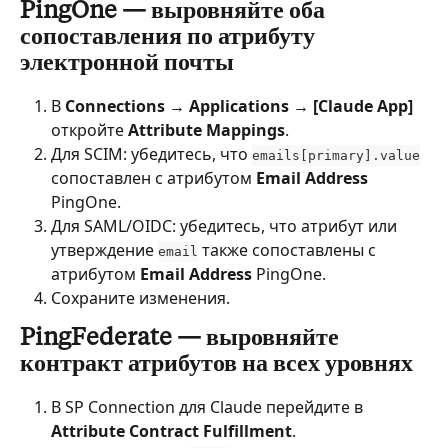
PingOne — выровняйте оба 
сопоставления по атрибуту 
электронной почты
В 
Connections → Applications → [Claude App]
откройте 
Attribute Mappings
.
Для SCIM: убедитесь, что 
emails[primary].value
сопоставлен с атрибутом 
Email Address
PingOne.
Для SAML/OIDC: убедитесь, что атрибут или 
утверждение 
 также сопоставлены с 
email
атрибутом 
Email Address
 PingOne.
Сохраните изменения.
PingFederate — выровняйте 
контракт атрибутов на всех уровнях
В SP Connection для Claude перейдите в 
Attribute Contract Fulfillment
.