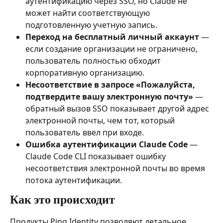
аутентификацию через SSO, но Claude не 
может найти соответствующую 
подготовленную учетную запись.
Переход на бесплатный личный аккаунт
 — 
если создание организации не ограничено, 
пользователь полностью обходит 
корпоративную организацию.
Несоответствие в запросе «Пожалуйста, 
подтвердите вашу электронную почту»
 — 
обратный вызов SSO показывает другой адрес 
электронной почты, чем тот, который 
пользователь ввел при входе.
Ошибка аутентификации Claude Code
 — 
Claude Code CLI показывает ошибку 
несоответствия электронной почты во время 
потока аутентификации.
Как это происходит
Продукты Ping Identity позволяют детальное 