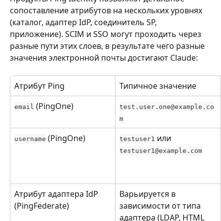
сопоставление атрибутов на нескольких уровнях 
(каталог, адаптер IdP, соединитель SP, 
приложение). SCIM и SSO могут проходить через 
разные пути этих слоев, в результате чего разные 
значения электронной почты достигают Claude:
Атрибут Ping
Типичное значение
 (PingOne)
email
test.user.one@example.co
m
 (PingOne)
 или 
username
testuser1
testuser1@example.com
Атрибут адаптера IdP 
Варьируется в 
(PingFederate)
зависимости от типа 
адаптера (LDAP, HTML 