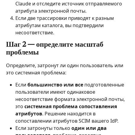
Claude и отследите источник отправляемого 
атрибута электронной почты.
Если две трассировки приводят к разным 
атрибутам каталога, вы подтвердили 
несоответствие.
Шаг 2 — определите масштаб 
проблемы
Определите, затронут ли один пользователь или 
это системная проблема:
Если 
большинство или все
 подготовленные 
пользователи имеют одинаковое 
несоответствие формата электронной почты, 
это 
системная проблема сопоставления 
атрибутов
. Решение находится в 
сопоставлении атрибутов SCIM вашего IdP.
Если затронуты только 
один или два 