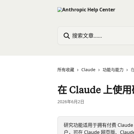
跳转到主要内容
搜索文章……
所有收藏
Claude
功能与能力
在
在 Claude 上
2026年6月2日
研究功能适用于拥有付费 Claude 计
户，可在 Claude 网页版、Claude 