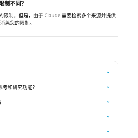
限制不同？
同的限制。但是，由于 Claude 需要检索多个来源并提供
消耗您的限制。
器
思考和研究功能？
育