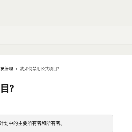
成员管理
我如何禁用公共项目?
目?
ise计划中的主要所有者和所有者。