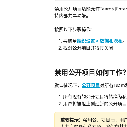
禁用公开项目功能允许Team和Ent
持内部共享功能。
按照以下步骤操作：
导航至
组织设置 > 数据和隐私
。
找到
公开项目
并将其关闭
禁用公开项目如何工作
默认情况下，
公开项目
对所有Team
所有现有的公开项目将转换为私
用户将被阻止创建新的公开项目
重要提示：
禁用公开项目后，用
人共享的任何私有项目将保留其