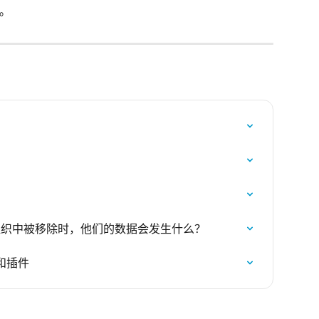
。
rise 组织中被移除时，他们的数据会发生什么？
和插件