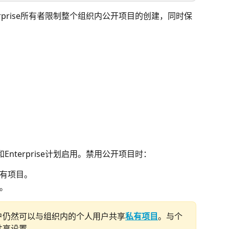
erprise所有者限制整个组织内公开项目的创建，同时保
？
和Enterprise计划启用。禁用公开项目时：
有项目。
。
户仍然可以与组织内的个人用户共享
私有项目
。与个
共享设置。