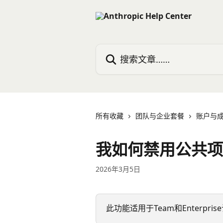
跳转到主要内容
搜索文章……
所有收藏
团队与企业套餐
账户与
我如何禁用公共项
2026年3月5日
此功能适用于Team和Enterpr