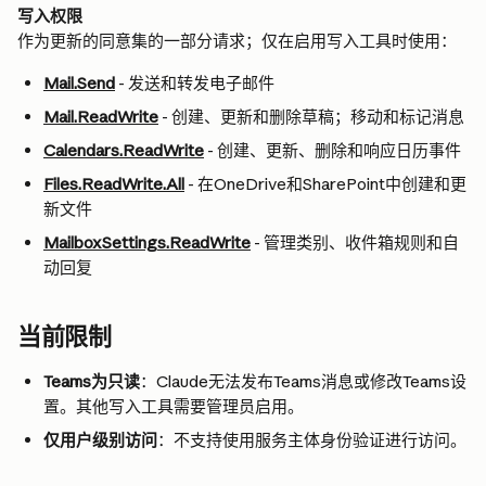
写入权限
作为更新的同意集的一部分请求；仅在启用写入工具时使用：
Mail.Send
 - 发送和转发电子邮件
Mail.ReadWrite
 - 创建、更新和删除草稿；移动和标记消息
Calendars.ReadWrite
 - 创建、更新、删除和响应日历事件
Files.ReadWrite.All
 - 在OneDrive和SharePoint中创建和更
新文件
MailboxSettings.ReadWrite
 - 管理类别、收件箱规则和自
动回复
当前限制
Teams为只读
：Claude无法发布Teams消息或修改Teams设
置。其他写入工具需要管理员启用。
仅用户级别访问
：不支持使用服务主体身份验证进行访问。