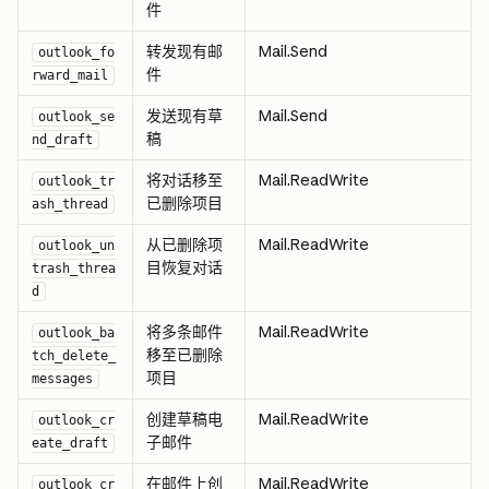
件
转发现有邮
Mail.Send
outlook_fo
件
rward_mail
发送现有草
Mail.Send
outlook_se
稿
nd_draft
将对话移至
Mail.ReadWrite
outlook_tr
已删除项目
ash_thread
从已删除项
Mail.ReadWrite
outlook_un
目恢复对话
trash_threa
d
将多条邮件
Mail.ReadWrite
outlook_ba
移至已删除
tch_delete_
项目
messages
创建草稿电
Mail.ReadWrite
outlook_cr
子邮件
eate_draft
在邮件上创
Mail.ReadWrite
outlook_cr