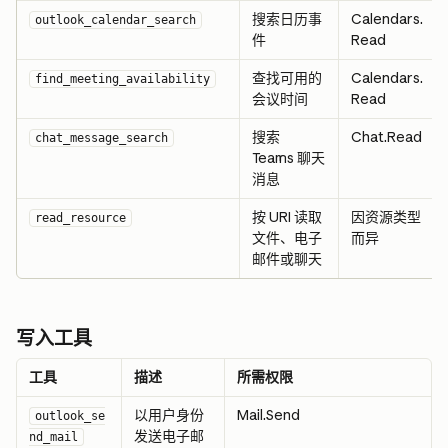
搜索日历事
Calendars.
outlook_calendar_search
件
Read
查找可用的
Calendars.
find_meeting_availability
会议时间
Read
搜索 
Chat.Read
chat_message_search
Teams 聊天
消息
按 URI 读取
因资源类型
read_resource
文件、电子
而异
邮件或聊天
写入工具
工具
描述
所需权限
以用户身份
Mail.Send
outlook_se
发送电子邮
nd_mail