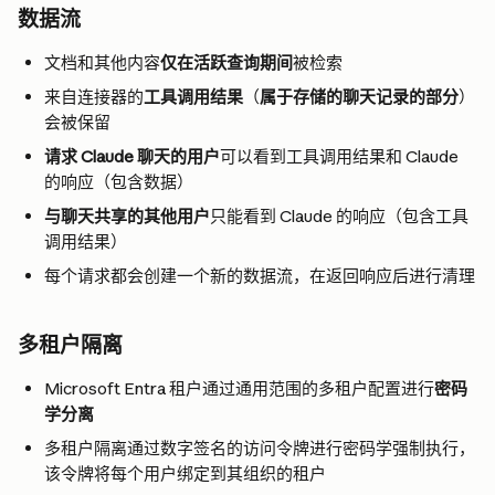
数据流
文档和其他内容
仅在活跃查询期间
被检索
来自连接器的
工具调用结果
（
属于存储的聊天记录的部分
）
会被保留
请求 Claude 聊天的用户
可以看到工具调用结果和 Claude 
的响应（包含数据）
与聊天共享的其他用户
只能看到 Claude 的响应（包含工具
调用结果）
每个请求都会创建一个新的数据流，在返回响应后进行清理
多租户隔离
Microsoft Entra 租户通过通用范围的多租户配置进行
密码
学分离
多租户隔离通过数字签名的访问令牌进行密码学强制执行，
该令牌将每个用户绑定到其组织的租户