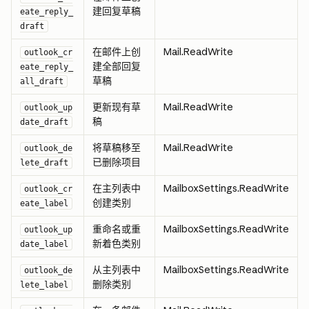
建回复草稿
eate_reply_
draft
在邮件上创
Mail.ReadWrite
outlook_cr
建全部回复
eate_reply_
草稿
all_draft
更新现有草
Mail.ReadWrite
outlook_up
稿
date_draft
将草稿移至
Mail.ReadWrite
outlook_de
已删除项目
lete_draft
在主列表中
MailboxSettings.ReadWrite
outlook_cr
创建类别
eate_label
重命名或重
MailboxSettings.ReadWrite
outlook_up
新着色类别
date_label
从主列表中
MailboxSettings.ReadWrite
outlook_de
删除类别
lete_label