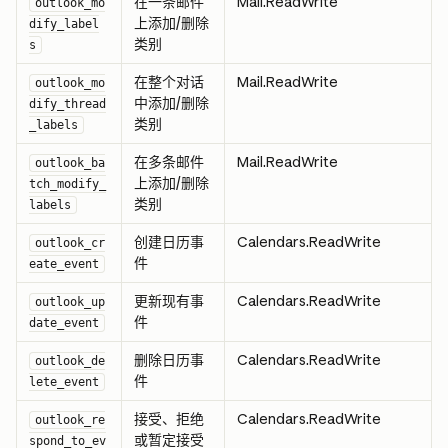
在一条邮件
Mail.ReadWrite
outlook_mo
上添加/删除
dify_label
类别
s
在整个对话
Mail.ReadWrite
outlook_mo
中添加/删除
dify_thread
类别
_labels
在多条邮件
Mail.ReadWrite
outlook_ba
上添加/删除
tch_modify_
类别
labels
创建日历事
Calendars.ReadWrite
outlook_cr
件
eate_event
更新现有事
Calendars.ReadWrite
outlook_up
件
date_event
删除日历事
Calendars.ReadWrite
outlook_de
件
lete_event
接受、拒绝
Calendars.ReadWrite
outlook_re
或暂定接受
spond_to_ev