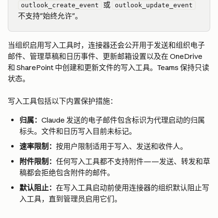
 或 
outlook_create_event
outlook_update_event
不支持"始终允许"。
当组织启用写入工具时，连接器还会公开用于发送和组织电子
邮件、管理草稿和日历事件、更新邮箱设置以及在 OneDrive 
和 SharePoint 中创建和更新文件的写入工具。Teams 保持只读
状态。
写入工具包括以下内置保护措施：
归属：
Claude 发送的电子邮件包含标识为代理启动的归属
标头。文件和日历写入目前未标记。
速率限制：
按用户限制适用于写入、发送和收件人。
附件限制：
任何写入工具都不支持附件——发送、转发和草
稿都会拒绝包含附件的邮件。
默认阻止：
在写入工具启动前使用连接器的组织默认阻止写
入工具，直到管理员启用它们。