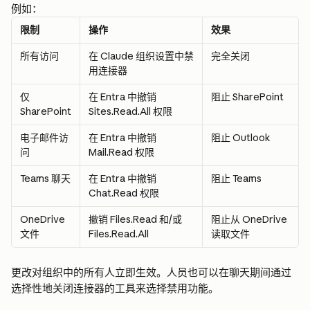
例如：
限制
操作
效果
所有访问
在 Claude 组织设置中禁
完全关闭
用连接器
仅 
在 Entra 中撤销 
阻止 SharePoint
SharePoint
Sites.Read.All 权限
电子邮件访
在 Entra 中撤销 
阻止 Outlook
问
Mail.Read 权限
Teams 聊天
在 Entra 中撤销 
阻止 Teams
Chat.Read 权限
OneDrive 
撤销 Files.Read 和/或 
阻止从 OneDrive 
文件
Files.Read.All
读取文件
更改对组织中的所有人立即生效。人员也可以在聊天期间通过
选择性地关闭连接器的工具来选择禁用功能。