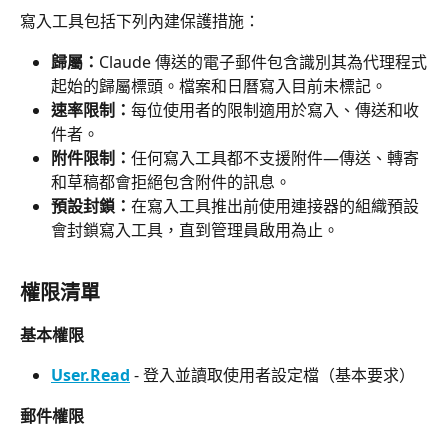
寫入工具包括下列內建保護措施：
歸屬：
Claude 傳送的電子郵件包含識別其為代理程式
起始的歸屬標頭。檔案和日曆寫入目前未標記。
速率限制：
每位使用者的限制適用於寫入、傳送和收
件者。
附件限制：
任何寫入工具都不支援附件—傳送、轉寄
和草稿都會拒絕包含附件的訊息。
預設封鎖：
在寫入工具推出前使用連接器的組織預設
會封鎖寫入工具，直到管理員啟用為止。
權限清單
基本權限
User.Read
 - 登入並讀取使用者設定檔（基本要求）
郵件權限