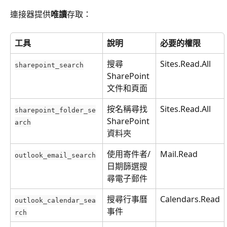
連接器提供
唯讀
存取：
工具
說明
必要的權限
搜尋 
Sites.Read.All
sharepoint_search
SharePoint 
文件和頁面
按名稱尋找 
Sites.Read.All
sharepoint_folder_se
SharePoint 
arch
資料夾
使用寄件者/
Mail.Read
outlook_email_search
日期篩選搜
尋電子郵件
搜尋行事曆
Calendars.Read
outlook_calendar_sea
事件
rch