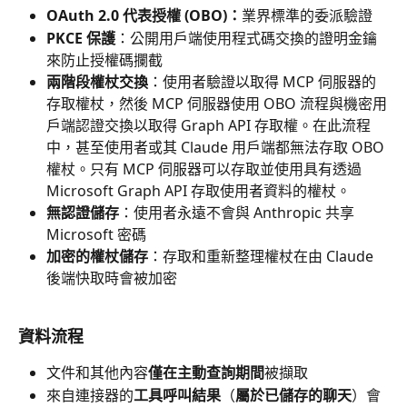
OAuth 2.0 代表授權 (OBO)：
業界標準的委派驗證
PKCE 保護
：公開用戶端使用程式碼交換的證明金鑰
來防止授權碼攔截
兩階段權杖交換
：使用者驗證以取得 MCP 伺服器的
存取權杖，然後 MCP 伺服器使用 OBO 流程與機密用
戶端認證交換以取得 Graph API 存取權。在此流程
中，甚至使用者或其 Claude 用戶端都無法存取 OBO 
權杖。只有 MCP 伺服器可以存取並使用具有透過 
Microsoft Graph API 存取使用者資料的權杖。
無認證儲存
：使用者永遠不會與 Anthropic 共享 
Microsoft 密碼
加密的權杖儲存
：存取和重新整理權杖在由 Claude 
後端快取時會被加密
資料流程
文件和其他內容
僅在主動查詢期間
被擷取
來自連接器的
工具呼叫結果
（
屬於已儲存的聊天
）會