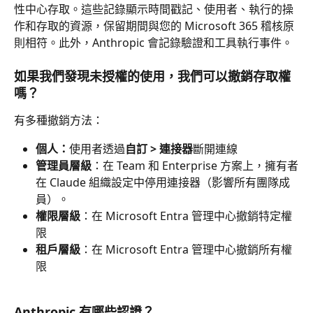
性中心存取。這些記錄顯示時間戳記、使用者、執行的操
作和存取的資源，保留期間與您的 Microsoft 365 稽核原
則相符。此外，Anthropic 會記錄驗證和工具執行事件。
如果我們發現未授權的使用，我們可以撤銷存取權
嗎？
有多種撤銷方法：
個人：
使用者透過
自訂 > 連接器
斷開連線
管理員層級
：在 Team 和 Enterprise 方案上，擁有者
在 Claude 組織設定中停用連接器（影響所有團隊成
員）。
權限層級
：在 Microsoft Entra 管理中心撤銷特定權
限
租戶層級
：在 Microsoft Entra 管理中心撤銷所有權
限
Anthropic 有哪些認證？