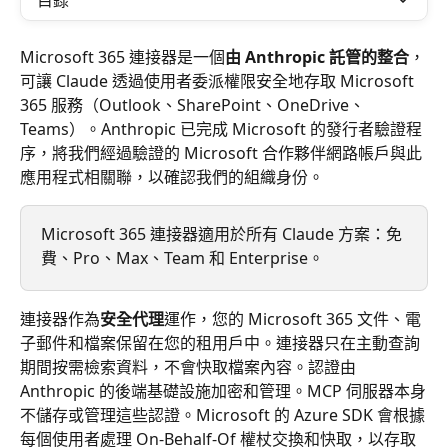
目錄
Microsoft 365 連接器是一個
由 Anthropic 託管的整合
，
可讓 Claude 透過使用者委派權限安全地存取 Microsoft 
365 服務（Outlook、SharePoint、OneDrive、
Teams）。Anthropic 已完成 Microsoft 的發行者驗證程
序，將我們經過驗證的 Microsoft 合作夥伴網路帳戶與此
應用程式相關聯，以確認我們的組織身份。
Microsoft 365 連接器適用於所有 Claude 方案：免
費、Pro、Max、Team 和 Enterprise。
連接器作為
安全代理
運作，您的 Microsoft 365 文件、電
子郵件和檔案保留在您的租用戶中。連接器只在主動查詢
期間按需檢索資料，不會快取檔案內容。認證由 
Anthropic 的後端基礎設施加密和管理。MCP 伺服器本身
不儲存或管理這些認證。Microsoft 的 Azure SDK 會根據
每個使用者處理 On-Behalf-Of 權杖交換和快取，以存取 