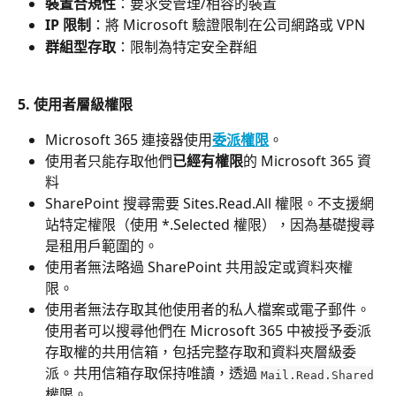
裝置合規性
：要求受管理/相容的裝置
IP 限制
：將 Microsoft 驗證限制在公司網路或 VPN
群組型存取
：限制為特定安全群組
5. 使用者層級權限
Microsoft 365 連接器使用
委派權限
。
使用者只能存取他們
已經有權限
的 Microsoft 365 資
料
SharePoint 搜尋需要 Sites.Read.All 權限。不支援網
站特定權限（使用 *.Selected 權限），因為基礎搜尋
是租用戶範圍的。
使用者無法略過 SharePoint 共用設定或資料夾權
限。
使用者無法存取其他使用者的私人檔案或電子郵件。
使用者可以搜尋他們在 Microsoft 365 中被授予委派
存取權的共用信箱，包括完整存取和資料夾層級委
派。共用信箱存取保持唯讀，透過 
Mail.Read.Shared
權限。