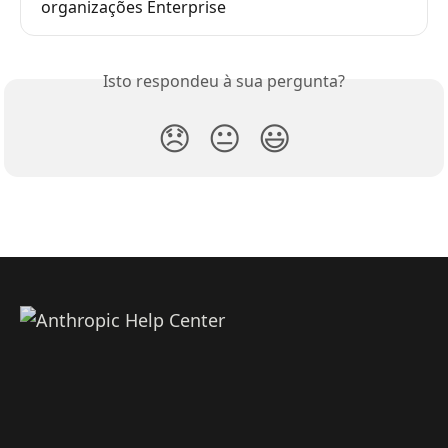
organizações Enterprise
Isto respondeu à sua pergunta?
😞
😐
😃