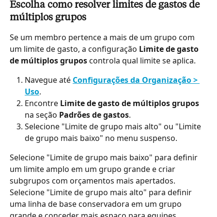
Escolha como resolver limites de gastos de 
múltiplos grupos
Se um membro pertence a mais de um grupo com 
um limite de gasto, a configuração 
Limite de gasto 
de múltiplos grupos
 controla qual limite se aplica.
Navegue até 
Configurações da Organização > 
Uso
.
Encontre 
Limite de gasto de múltiplos grupos
na seção 
Padrões de gastos
.
Selecione "Limite de grupo mais alto" ou "Limite 
de grupo mais baixo" no menu suspenso.
Selecione "Limite de grupo mais baixo" para definir 
um limite amplo em um grupo grande e criar 
subgrupos com orçamentos mais apertados. 
Selecione "Limite de grupo mais alto" para definir 
uma linha de base conservadora em um grupo 
grande e conceder mais espaço para equipes 