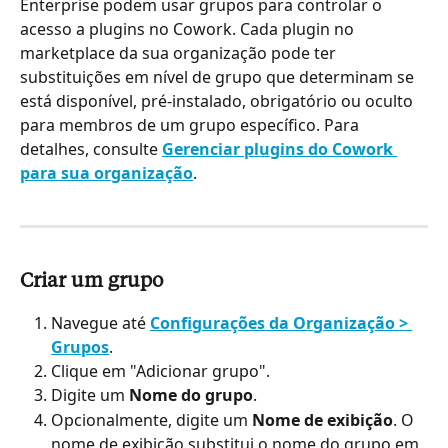
Enterprise podem usar grupos para controlar o 
acesso a plugins no Cowork. Cada plugin no 
marketplace da sua organização pode ter 
substituições em nível de grupo que determinam se 
está disponível, pré-instalado, obrigatório ou oculto 
para membros de um grupo específico. Para 
detalhes, consulte 
Gerenciar plugins do Cowork 
para sua organização
.
Criar um grupo
Navegue até 
Configurações da Organização > 
Grupos
.
Clique em "Adicionar grupo".
Digite um 
Nome do grupo
.
Opcionalmente, digite um 
Nome de exibição
. O 
nome de exibição substitui o nome do grupo em 