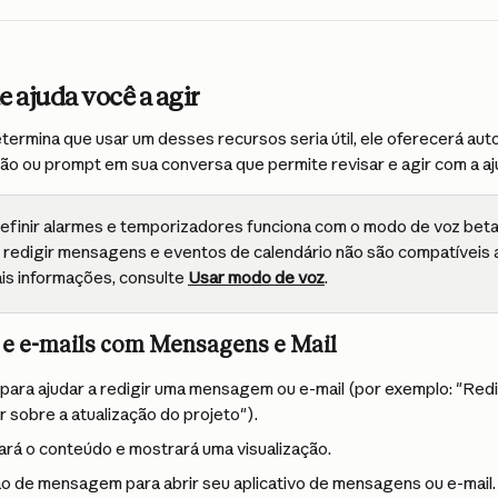
 ajuda você a agir
ermina que usar um desses recursos seria útil, ele oferecerá aut
ão ou prompt em sua conversa que permite revisar e agir com a aj
efinir alarmes e temporizadores funciona com o modo de voz beta
redigir mensagens e eventos de calendário não são compatíveis 
is informações, consulte 
Usar modo de voz
.
s e e-mails com Mensagens e Mail
para ajudar a redigir uma mensagem ou e-mail (por exemplo: "Redig
 sobre a atualização do projeto").
rá o conteúdo e mostrará uma visualização.
o de mensagem para abrir seu aplicativo de mensagens ou e-mail.