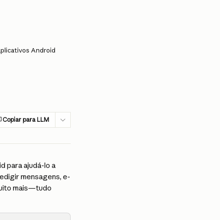
plicativos Android
Copiar para LLM
 para ajudá-lo a 
edigir mensagens, e-
muito mais—tudo 