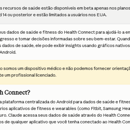
s recursos de saúde estão disponíveis em beta apenas nos planos
 14 ou posterior e estão limitados a usuários nos EUA.
eus dados de saúde e fitness do Health Connect para ajudá-lo a e
gresso e tomar decisões informadas sobre seu bem-estar. Quand
 dados de saúde, ele pode exibir insights usando gráficos nativos
Android.
o somos um dispositivo médico e não podemos fornecer orientaçã
e um profissional licenciado.
th Connect?
a plataforma centralizada do Android para dados de saúde e fitnes
rios aplicativos de fitness e wearables (como Fitbit, Samsung Hea
guro. Claude acessa seus dados de saúde através do Health Connect
s de qualquer aplicativo que você tenha conectado ao Health Con