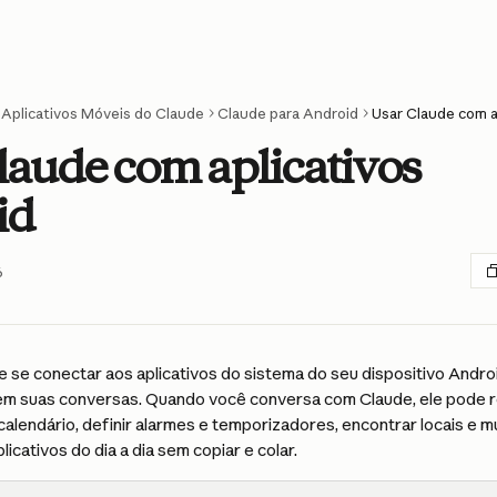
Aplicativos Móveis do Claude
Claude para Android
Usar Claude com a
laude com aplicativos
id
6
se conectar aos aplicativos do sistema do seu dispositivo Android
em suas conversas. Quando você conversa com Claude, ele pode r
calendário, definir alarmes e temporizadores, encontrar locais e 
licativos do dia a dia sem copiar e colar.