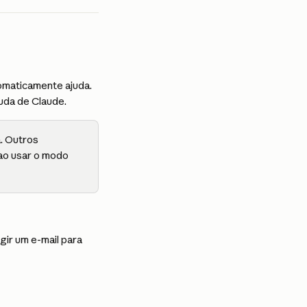
omaticamente ajuda. 
uda de Claude.
. Outros 
ao usar o modo 
ir um e-mail para 