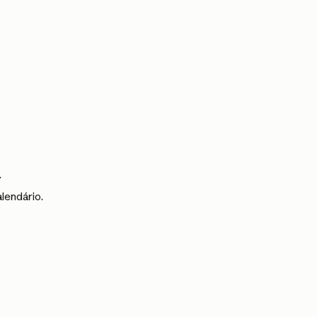
.
lendário.