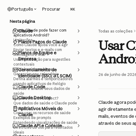
Ir para conteúdo principal
Procurar
Português
⌘
K
Nesta página
O que Claude pode fazer com
Claude
Todas as coleções
aplicativos Android?
Limitações
Usar C
Planos Pagos do Claude
Como Claude ajuda você a agir
Enviar textos e e-mails com
Planos de Equipe e
Andro
Mensagens e Mail
Empresa
Usar localização para sugestões
contextuais
Exibir locais com Mapas
Gerenciamento de
Gerenciar seu calendário
26 de junho de 202
Identidade (SSO, JIT, SCIM)
Defina alarmes e temporizadores
usando aplicativos de Relógio
Claude Code
Acesse e analise seus dados de
saúde
Claude Desktop
O que é Health Connect?
Claude agora pode 
Que dados de saúde o Claude pode
acessar?
Aplicativos Móveis do
agir diretamente 
Como usar os recursos de saúde
Claude
mails, eventos de 
Exemplos de prompts
Entendendo visualizações de saúde
através de seus ap
Claude API e Console
Diretrizes de uso para resultados
ideais