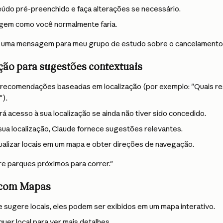
údo pré-preenchido e faça alterações se necessário.
gem como você normalmente faria.
r uma mensagem para meu grupo de estudo sobre o cancelamento 
ção para sugestões contextuais
 recomendações baseadas em localização (por exemplo: "Quais re
").
ará acesso à sua localização se ainda não tiver sido concedido.
ua localização, Claude fornece sugestões relevantes.
alizar locais em um mapa e obter direções de navegação.
re parques próximos para correr."
s com Mapas
sugere locais, eles podem ser exibidos em um mapa interativo.
uer local para ver mais detalhes.