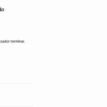
io
zador terminar.