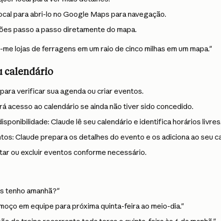
ocal para abri-lo no Google Maps para navegação.
ões passo a passo diretamente do mapa.
-me lojas de ferragens em um raio de cinco milhas em um mapa."
u calendário
para verificar sua agenda ou criar eventos.
ará acesso ao calendário se ainda não tiver sido concedido.
disponibilidade: Claude lê seu calendário e identifica horários livres
ntos: Claude prepara os detalhes do evento e os adiciona ao seu ca
ar ou excluir eventos conforme necessário.
es tenho amanhã?"
oço em equipe para próxima quinta-feira ao meio-dia."