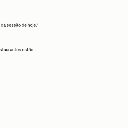
da sessão de hoje."
staurantes estão 