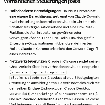
vorhandenen Steuerungen passt
Rollenbasierte Berechtigungen:
 Claude in Chrome hat 
eine eigene Berechtigung, getrennt von Claude Cowork. 
Zwei Einstellungen kontrollieren Claude in Chrome: ein 
Schalter auf Organisationsebene und eine Pro-Rolle-
Funktion, die Administratoren gewähren oder 
verweigern können. Diese Pro-Rolle-Funktion gilt für 
Enterprise-Organisationen mit benutzerdefinierten 
Rollen. Claude in Chrome erbt nicht den Cowork-Zugriff 
eines Benutzers.
Netzwerksteuerungen:
 Claude in Chrome sendet seinen 
Chat-Verkehr über Ihre vorhandenen Claude-Endpunkte 
(
, 
, 
claude.ai
api.anthropic.com
), sodass alle dort festgelegten 
platform.claude.com
Steuerungen auch hier gelten. Es verbindet sich auch mit 
demselben Bridge-Endpunkt, den Claude Desktop 
verwendet (
), 
wss://bridge.claudeusercontent.com
und mit Standard-Telemetrie-Diensten. Lassen Sie diese 
Verbindungen in restriktiven Netzwerkumgebungen zu. 