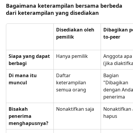
Bagaimana keterampilan bersama berbeda 
dari keterampilan yang disediakan
Disediakan oleh 
Dibagikan p
pemilik
to-peer
Siapa yang dapat 
Hanya pemilik
Anggota apa
berbagi
(jika diaktifk
Di mana itu 
Daftar 
Bagian 
muncul
keterampilan 
"Dibagikan 
semua orang
dengan Anda
penerima
Bisakah 
Nonaktifkan saja
Nonaktifkan 
penerima 
hapus
menghapusnya?