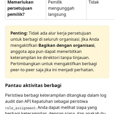
Memerlukan 
Pemilik 
Tidak
persetujuan 
mengunggah 
pemilik?
langsung
Penting:
 Tidak ada alur kerja persetujuan 
untuk berbagi di seluruh organisasi. Jika Anda 
mengaktifkan 
Bagikan dengan organisasi
, 
anggota apa pun dapat menerbitkan 
keterampilan ke direktori tanpa tinjauan. 
Pertimbangkan untuk mengaktifkan berbagi 
peer-to-peer saja jika ini menjadi perhatian.
Pantau aktivitas berbagi
Peristiwa berbagi keterampilan ditangkap dalam log 
audit dan API Kepatuhan sebagai peristiwa 
. Anda dapat melihat siapa yang 
role_assignment
berbagi keterampilan, dengan siapa, dan apakah itu 