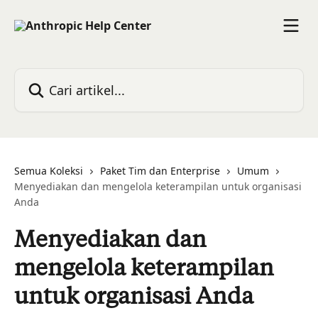
Lewati ke konten utama
Cari artikel...
Semua Koleksi
Paket Tim dan Enterprise
Umum
Menyediakan dan mengelola keterampilan untuk organisasi
Anda
Menyediakan dan
mengelola keterampilan
untuk organisasi Anda